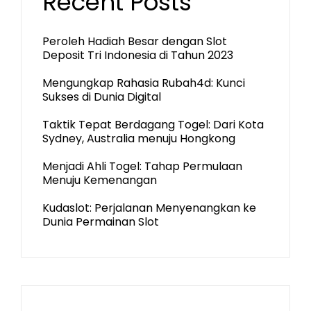
Recent Posts
Peroleh Hadiah Besar dengan Slot
Deposit Tri Indonesia di Tahun 2023
Mengungkap Rahasia Rubah4d: Kunci
Sukses di Dunia Digital
Taktik Tepat Berdagang Togel: Dari Kota
Sydney, Australia menuju Hongkong
Menjadi Ahli Togel: Tahap Permulaan
Menuju Kemenangan
Kudaslot: Perjalanan Menyenangkan ke
Dunia Permainan Slot