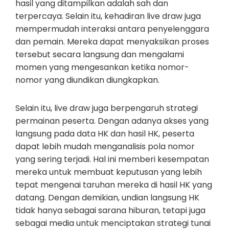
hasil yang ditampilkan adalah sah dan
terpercaya. Selain itu, kehadiran live draw juga
mempermudah interaksi antara penyelenggara
dan pemain. Mereka dapat menyaksikan proses
tersebut secara langsung dan mengalami
momen yang mengesankan ketika nomor-
nomor yang diundikan diungkapkan.
Selain itu, live draw juga berpengaruh strategi
permainan peserta. Dengan adanya akses yang
langsung pada data HK dan hasil HK, peserta
dapat lebih mudah menganalisis pola nomor
yang sering terjadi. Hal ini memberi kesempatan
mereka untuk membuat keputusan yang lebih
tepat mengenai taruhan mereka di hasil HK yang
datang. Dengan demikian, undian langsung HK
tidak hanya sebagai sarana hiburan, tetapi juga
sebagai media untuk menciptakan strategi tunai