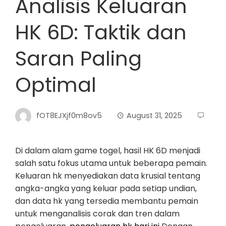
Analisis Keluaran
HK 6D: Taktik dan
Saran Paling
Optimal
fOT8EJXjf0m8ov5
August 31, 2025
Di dalam alam game togel, hasil HK 6D menjadi
salah satu fokus utama untuk beberapa pemain.
Keluaran hk menyediakan data krusial tentang
angka-angka yang keluar pada setiap undian,
dan data hk yang tersedia membantu pemain
untuk menganalisis corak dan tren dalam