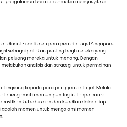
buat pengalaman bermain semakin mengasyikkan
at dinanti-nanti oleh para pemain togel Singapore.
fungsi sebagai patokan penting bagi mereka yang
 dan peluang mereka untuk menang. Dengan
 melakukan analisis dan strategi untuk permainan
a langsung kepada para penggemar togel. Melalui
pat mengamati momen penting ini tanpa harus
memastikan keterbukaan dan keadilan dalam tiap
 ini adalah momen untuk mengalami momen
n.