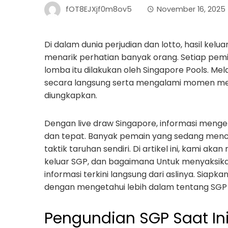
fOT8EJXjf0m8ov5
November 16, 2025
Di dalam dunia perjudian dan lotto, hasil kelu
menarik perhatian banyak orang. Setiap pemin
lomba itu dilakukan oleh Singapore Pools. Mela
secara langsung serta mengalami momen m
diungkapkan.
Dengan live draw Singapore, informasi mengen
dan tepat. Banyak pemain yang sedang men
taktik taruhan sendiri. Di artikel ini, kami a
keluar SGP, dan bagaimana Untuk menyaksik
informasi terkini langsung dari aslinya. Sia
dengan mengetahui lebih dalam tentang SGP p
Pengundian SGP Saat In