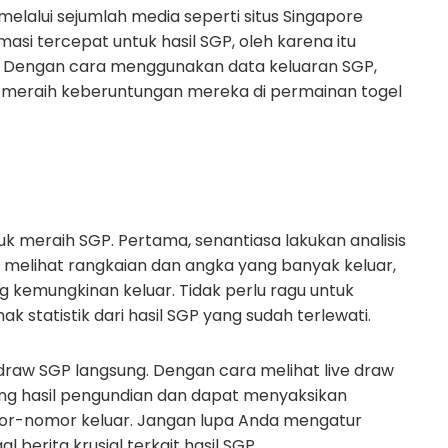
s melalui sejumlah media seperti situs Singapore
asi tercepat untuk hasil SGP, oleh karena itu
g. Dengan cara menggunakan data keluaran SGP,
 meraih keberuntungan mereka di permainan togel
uk meraih SGP. Pertama, senantiasa lakukan analisis
 melihat rangkaian dan angka yang banyak keluar,
 kemungkinan keluar. Tidak perlu ragu untuk
statistik dari hasil SGP yang sudah terlewati.
 draw SGP langsung. Dengan cara melihat live draw
tang hasil pengundian dan dapat menyaksikan
r-nomor keluar. Jangan lupa Anda mengatur
berita krusial terkait hasil SGP.