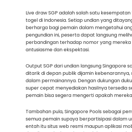
Live draw SGP adalah salah satu kesempatan
togel di Indonesia. Setiap undian yang dit
berharga bagi pemain dalam mengetahui angk
pengundian ini, peserta dapat langsung mel
perbandingan terhadap nomor yang mereka
antusiasme dan ekspektasi.
Output SGP dari undian langsung Singapore s
ditarik di depan publik dijamin kebenarannya
dalam permainannya. Dengan dukungan dukun
super cepat menyediakan hasilnya tersedia s
pemain bisa segera mengerti apakah mereka
Tambahan pula, Singapore Pools sebagai pe
semua pemain supaya berpartisipasi dalam un
entah itu situs web resmi maupun aplikasi mob