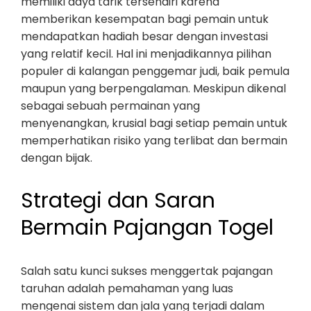
memiliki daya tarik tersendiri karena
memberikan kesempatan bagi pemain untuk
mendapatkan hadiah besar dengan investasi
yang relatif kecil. Hal ini menjadikannya pilihan
populer di kalangan penggemar judi, baik pemula
maupun yang berpengalaman. Meskipun dikenal
sebagai sebuah permainan yang
menyenangkan, krusial bagi setiap pemain untuk
memperhatikan risiko yang terlibat dan bermain
dengan bijak.
Strategi dan Saran
Bermain Pajangan Togel
Salah satu kunci sukses menggertak pajangan
taruhan adalah pemahaman yang luas
mengenai sistem dan jala yang terjadi dalam