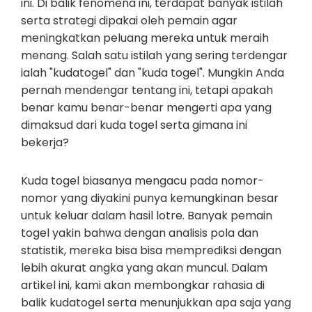
ini. Di balik fenomena ini, terdapat banyak istilah
serta strategi dipakai oleh pemain agar
meningkatkan peluang mereka untuk meraih
menang. Salah satu istilah yang sering terdengar
ialah "kudatogel" dan "kuda togel". Mungkin Anda
pernah mendengar tentang ini, tetapi apakah
benar kamu benar-benar mengerti apa yang
dimaksud dari kuda togel serta gimana ini
bekerja?
Kuda togel biasanya mengacu pada nomor-
nomor yang diyakini punya kemungkinan besar
untuk keluar dalam hasil lotre. Banyak pemain
togel yakin bahwa dengan analisis pola dan
statistik, mereka bisa bisa memprediksi dengan
lebih akurat angka yang akan muncul. Dalam
artikel ini, kami akan membongkar rahasia di
balik kudatogel serta menunjukkan apa saja yang