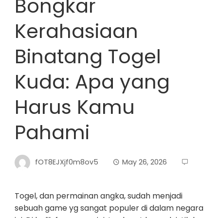
Bongkar
Kerahasiaan
Binatang Togel
Kuda: Apa yang
Harus Kamu
Pahami
fOT8EJXjf0m8ov5
May 26, 2026
Togel, dan permainan angka, sudah menjadi
sebuah game yg sangat populer di dalam negara