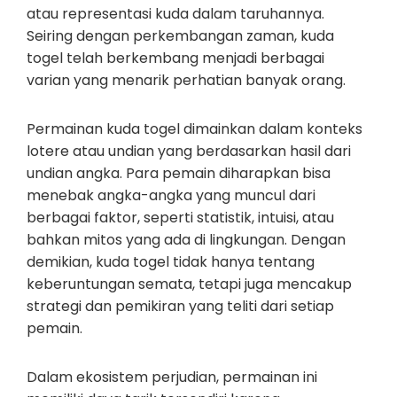
atau representasi kuda dalam taruhannya.
Seiring dengan perkembangan zaman, kuda
togel telah berkembang menjadi berbagai
varian yang menarik perhatian banyak orang.
Permainan kuda togel dimainkan dalam konteks
lotere atau undian yang berdasarkan hasil dari
undian angka. Para pemain diharapkan bisa
menebak angka-angka yang muncul dari
berbagai faktor, seperti statistik, intuisi, atau
bahkan mitos yang ada di lingkungan. Dengan
demikian, kuda togel tidak hanya tentang
keberuntungan semata, tetapi juga mencakup
strategi dan pemikiran yang teliti dari setiap
pemain.
Dalam ekosistem perjudian, permainan ini