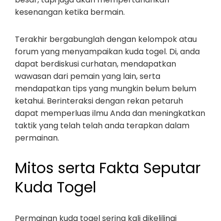
kesenangan ketika bermain.
Terakhir bergabunglah dengan kelompok atau
forum yang menyampaikan kuda togel. Di, anda
dapat berdiskusi curhatan, mendapatkan
wawasan dari pemain yang lain, serta
mendapatkan tips yang mungkin belum belum
ketahui. Berinteraksi dengan rekan petaruh
dapat memperluas ilmu Anda dan meningkatkan
taktik yang telah telah anda terapkan dalam
permainan.
Mitos serta Fakta Seputar
Kuda Togel
Permainan kuda togel sering kali dikelilingi