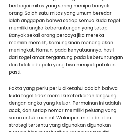
berbagai mitos yang sering menipu banyak
orang. Salah satu mitos yang umum beredar
ialah anggapan bahwa setiap semua kuda togel
memiliki angka keberuntungan yang tetap.
Banyak sekali orang percaya jika mereka
memilih memilih, kemungkinan menang akan
meningkat. Namun, pada kenyataannya, hasil
dari togel amat tergantung pada keberuntungan
dan tidak ada pola yang bisa menjadi patokan
pasti.
Fakta yang perlu perlu diketahui adalah bahwa
kuda togel tidak memiliki keterkaitan langsung
dengan angka yang keluar. Permainan ini adalah
acak, dan setiap nomor memiliki peluang yang
sama untuk muncul. Walaupun metode atau
strategi tertentu yang digunakan digunakan