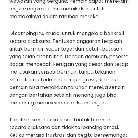
wawasan yang berguna. Pemain dapat merekam
angka-angka itu dan memikirkan untuk
memakainya dalam taruhan mereka.
Di samping itu, krusial untuk mengelola bankroll
secara bijaksana. Tentukan anggaran terpisah
untuk bermain super togel dan patuhi batasan
yang telah ditentukan. Dengan demikian, peserta
dapat mencegah kerugian yang besar dan tetap
merasakan sensasi bermain tanpa tekanan.
Memakai metode taruhan progresif, di mana
pemain bisa menaikkan taruhan mereka sendiri
dengan bertahap setelah menang, juga bisa
menolong memaksimalkan keuntungan.
Terakhir, senantiasa krusial untuk bermain
secara bijaksana dan tidak terpancing emosi.
Ketika merasa frustrasi dan begitu bersemangat,