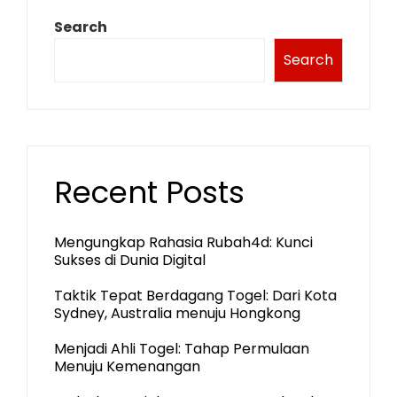
Search
Search
Recent Posts
Mengungkap Rahasia Rubah4d: Kunci
Sukses di Dunia Digital
Taktik Tepat Berdagang Togel: Dari Kota
Sydney, Australia menuju Hongkong
Menjadi Ahli Togel: Tahap Permulaan
Menuju Kemenangan