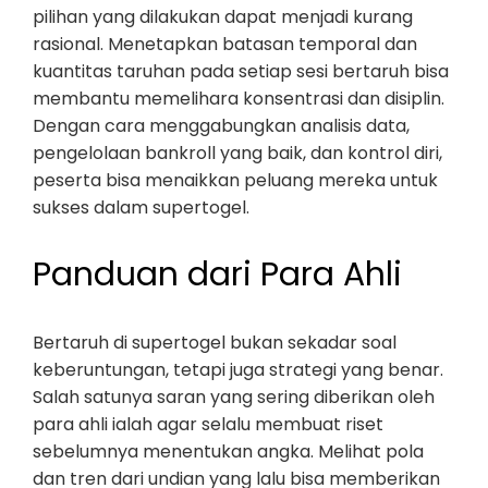
pilihan yang dilakukan dapat menjadi kurang
rasional. Menetapkan batasan temporal dan
kuantitas taruhan pada setiap sesi bertaruh bisa
membantu memelihara konsentrasi dan disiplin.
Dengan cara menggabungkan analisis data,
pengelolaan bankroll yang baik, dan kontrol diri,
peserta bisa menaikkan peluang mereka untuk
sukses dalam supertogel.
Panduan dari Para Ahli
Bertaruh di supertogel bukan sekadar soal
keberuntungan, tetapi juga strategi yang benar.
Salah satunya saran yang sering diberikan oleh
para ahli ialah agar selalu membuat riset
sebelumnya menentukan angka. Melihat pola
dan tren dari undian yang lalu bisa memberikan