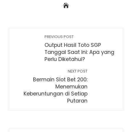
PREVIOUS POST
Output Hasil Toto SGP
Tanggal Saat Ini: Apa yang
Perlu Diketahui?
NEXT POST
Bermain Slot Bet 200:
Menemukan
Keberuntungan di Setiap
Putaran