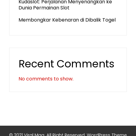
Kudaslot: Perjalanan Menyenangkan ke
Dunia Permainan Slot
Membongkar Kebenaran di Dibalik Togel
Recent Comments
No comments to show.
© 2021 Viral Mag. All Right Reserved.
WordPress Theme