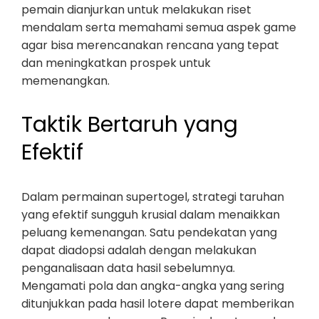
pemain dianjurkan untuk melakukan riset
mendalam serta memahami semua aspek game
agar bisa merencanakan rencana yang tepat
dan meningkatkan prospek untuk
memenangkan.
Taktik Bertaruh yang
Efektif
Dalam permainan supertogel, strategi taruhan
yang efektif sungguh krusial dalam menaikkan
peluang kemenangan. Satu pendekatan yang
dapat diadopsi adalah dengan melakukan
penganalisaan data hasil sebelumnya.
Mengamati pola dan angka-angka yang sering
ditunjukkan pada hasil lotere dapat memberikan