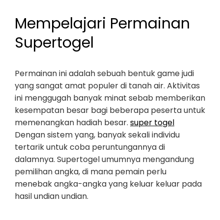
Mempelajari Permainan
Supertogel
Permainan ini adalah sebuah bentuk game judi
yang sangat amat populer di tanah air. Aktivitas
ini menggugah banyak minat sebab memberikan
kesempatan besar bagi beberapa peserta untuk
memenangkan hadiah besar.
super togel
Dengan sistem yang, banyak sekali individu
tertarik untuk coba peruntungannya di
dalamnya. Supertogel umumnya mengandung
pemilihan angka, di mana pemain perlu
menebak angka-angka yang keluar keluar pada
hasil undian undian.