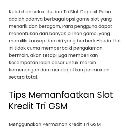
Kelebihan selain itu dari Tri Slot Deposit Pulsa
adalah adanya berbagai opsi game slot yang
menarik dan beragam. Para pengguna dapat
menentukan dari banyak pilihan game, yang
memiliki konsep dan ciri yang berbeda-beda. Hal
ini tidak cuma memperbaiki pengalaman
bermain, akan tetapi juga memberikan
kesempatan lebih besar untuk meraih
kemenangan dan mendapatkan permainan
secara total.
Tips Memanfaatkan Slot
Kredit Tri GSM
Menggunakan Permainan Kredit Tri GSM