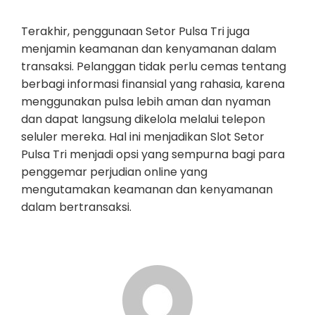
Terakhir, penggunaan Setor Pulsa Tri juga
menjamin keamanan dan kenyamanan dalam
transaksi. Pelanggan tidak perlu cemas tentang
berbagi informasi finansial yang rahasia, karena
menggunakan pulsa lebih aman dan nyaman
dan dapat langsung dikelola melalui telepon
seluler mereka. Hal ini menjadikan Slot Setor
Pulsa Tri menjadi opsi yang sempurna bagi para
penggemar perjudian online yang
mengutamakan keamanan dan kenyamanan
dalam bertransaksi.