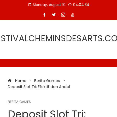
Skip
Monday, August 10
04:04:35
to
content
ESTIVALCHEMINSDESARTS.C
Home
Berita Games
Deposit Slot Tri: Efektif dan Andal
BERITA GAMES
Deposit Slot Tri: