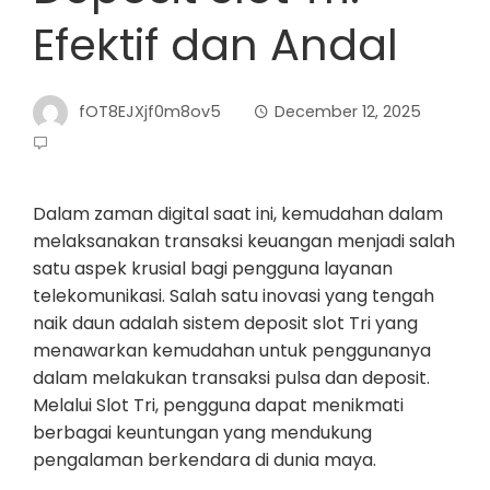
Efektif dan Andal
fOT8EJXjf0m8ov5
December 12, 2025
Dalam zaman digital saat ini, kemudahan dalam
melaksanakan transaksi keuangan menjadi salah
satu aspek krusial bagi pengguna layanan
telekomunikasi. Salah satu inovasi yang tengah
naik daun adalah sistem deposit slot Tri yang
menawarkan kemudahan untuk penggunanya
dalam melakukan transaksi pulsa dan deposit.
Melalui Slot Tri, pengguna dapat menikmati
berbagai keuntungan yang mendukung
pengalaman berkendara di dunia maya.