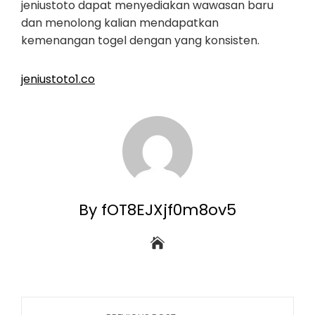
jeniustoto dapat menyediakan wawasan baru
dan menolong kalian mendapatkan
kemenangan togel dengan yang konsisten.
jeniustoto1.co
By fOT8EJXjf0m8ov5