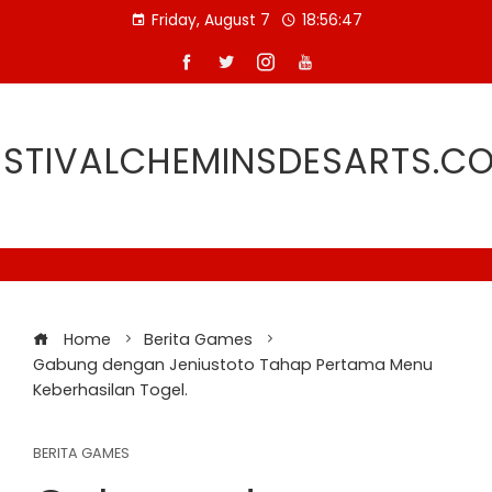
Skip
Friday, August 7
18:56:48
to
content
ESTIVALCHEMINSDESARTS.C
Home
Berita Games
Gabung dengan Jeniustoto Tahap Pertama Menu
Keberhasilan Togel.
BERITA GAMES