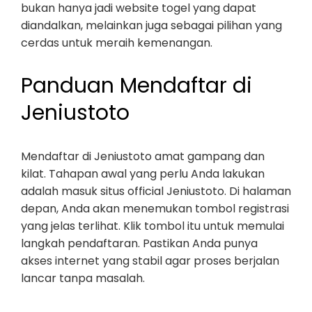
bukan hanya jadi website togel yang dapat
diandalkan, melainkan juga sebagai pilihan yang
cerdas untuk meraih kemenangan.
Panduan Mendaftar di
Jeniustoto
Mendaftar di Jeniustoto amat gampang dan
kilat. Tahapan awal yang perlu Anda lakukan
adalah masuk situs official Jeniustoto. Di halaman
depan, Anda akan menemukan tombol registrasi
yang jelas terlihat. Klik tombol itu untuk memulai
langkah pendaftaran. Pastikan Anda punya
akses internet yang stabil agar proses berjalan
lancar tanpa masalah.