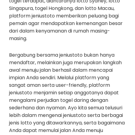
togel terdapat, diantaranya lotto Sydney, lotto
Singapura, togel Hongkong, dan lotto Macau,
platform jeniustoto memberikan peluang bagi
pemain agar mendapatkan kemenangan besar
dari dalam kenyamanan di rumah masing-
masing.
Bergabung bersama jeniustoto bukan hanya
mendaftar, melainkan juga merupakan langkah
awal menuju jalan berhasil dalam mencapai
impian Anda sendiri. Melalui platform yang
sangat aman serta user-friendly, platform
jeniustoto menjamin setiap anggotanya dapat
mengalami perjudian togel daring dengan
sederhana dan nyaman. Ayo kita semua telusuri
lebih dalam mengenai jeniustoto serta berbagai
jenis lotto yang ditawarkannya, serta bagaimana
Anda dapat memulai jalan Anda menuju