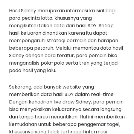
Hasil Sidney merupakan informasi krusial bagi
para pecinta lotto, khususnya yang
mengikutsertakan data dari hasil SDY. Setiap
hasil keluaran dinantikan karena itu dapat
mempengaruhi strategi bermain dan harapan
beberapa petaruh. Melalui memantau data hasil
Sidney dengan cara teratur, para pemain bisa
menganalisis pola-pola serta tren yang terjadi
pada hasil yang lalu.
Sekarang, ada banyak website yang
memberikan data hasil SDY dalam real-time.
Dengan kehadiran live draw Sidney, para pemain
bisa menyaksikan keluarannya secara langsung
dan tanpa harus menantikan. Hal ini memberikan
kemudahan untuk beberapa penggemar togel,
khususnya yang tidak tertinggal informasi