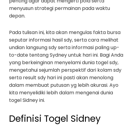
penting agar dapat mengerti pola serta
menyusun strategi permainan pada waktu
depan.
Pada tulisan ini, kita akan mengulas fakta bursa
seputar informasi hasil sdy, serta cara melihat
undian langsung sdy serta informasi paling up-
to-date tentang Sydney untuk hari ini. Bagi Anda
yang berkeinginan menyelami dunia togel sdy,
mengetahui sejumlah perspektif dari kolam sdy
serta result sdy hari ini pasti akan menolong
dalam membuat putusan yg lebih akurasi. Ayo
kita menyelidiki lebih dalam mengenai dunia
togel Sidney ini.
Definisi Togel Sidney