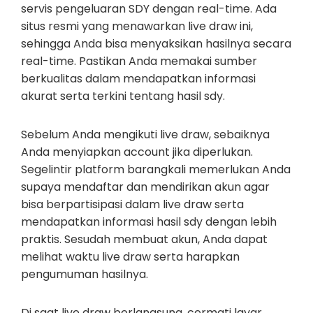
servis pengeluaran SDY dengan real-time. Ada
situs resmi yang menawarkan live draw ini,
sehingga Anda bisa menyaksikan hasilnya secara
real-time. Pastikan Anda memakai sumber
berkualitas dalam mendapatkan informasi
akurat serta terkini tentang hasil sdy.
Sebelum Anda mengikuti live draw, sebaiknya
Anda menyiapkan account jika diperlukan.
Segelintir platform barangkali memerlukan Anda
supaya mendaftar dan mendirikan akun agar
bisa berpartisipasi dalam live draw serta
mendapatkan informasi hasil sdy dengan lebih
praktis. Sesudah membuat akun, Anda dapat
melihat waktu live draw serta harapkan
pengumuman hasilnya.
Di saat live draw berlangsung, cermati layar