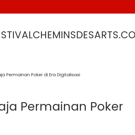
ESTIVALCHEMINSDESARTS.C
aja Permainan Poker di Era Digitalisasi
Raja Permainan Poker