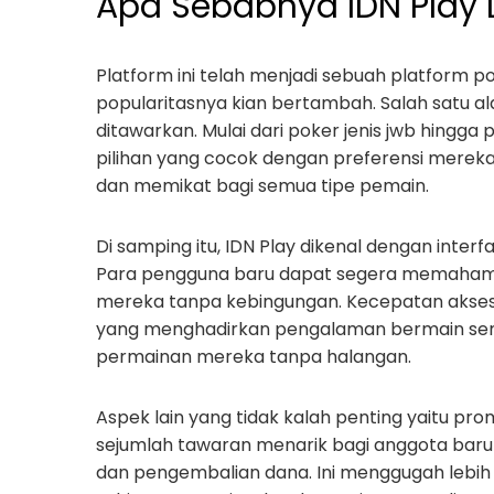
Apa Sebabnya IDN Play 
Platform ini telah menjadi sebuah platform pok
popularitasnya kian bertambah. Salah satu a
ditawarkan. Mulai dari poker jenis jwb hing
pilihan yang cocok dengan preferensi merek
dan memikat bagi semua tipe pemain.
Di samping itu, IDN Play dikenal dengan int
Para pengguna baru dapat segera memahami 
mereka tanpa kebingungan. Kecepatan akses d
yang menghadirkan pengalaman bermain sem
permainan mereka tanpa halangan.
Aspek lain yang tidak kalah penting yaitu p
sejumlah tawaran menarik bagi anggota baru
dan pengembalian dana. Ini menggugah lebih 