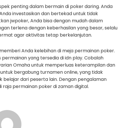
aspek penting dalam bermain di poker daring. Anda
nda investasikan dan bertekad untuk tidak
kan jwpoker, Anda bisa dengan mudah dalam
an terlena dengan keberhasilan yang besar, selalu
rmat agar aktivitas tetap berkelanjutan.
n memberi Anda kelebihan di meja permainan poker.
s permainan yang tersedia di idn play. Cobalah
 varian Omaha untuk memperluas keterampilan dan
gu untuk bergabung turnamen online, yang tidak
k belajar dari peserta lain. Dengan pengalaman
aja permainan poker di zaman digital.