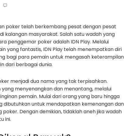
inan poker telah berkembang pesat dengan pesat
t di kalangan masyarakat. Salah satu wadah yang
ra penggemar poker adalah IDN Play. Melalui
in yang fantastis, IDN Play telah menempatkan diri
ang bagi para pemain untuk mengasah keterampilan
 dari berbagai dunia.
poker menjadi dua nama yang tak terpisahkan.
yang menyenangkan dan menantang, melalui
keinginan pemain. Mulai dari orang yang baru hingga
ang dibutuhkan untuk mendapatkan kemenangan dan
g poker. Dengan demikian, tidaklah aneh jika wadah
 ini.