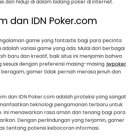
 dan hidup di dalam bidang poker di internet.
m dan IDN Poker.com
galaman game yang fantastis bagi para pecinta
a adalah variasi game yang ada. Mulai dari berbagai
h baru dan kreatif, baik situs ini menjamin bahwa
 sesuai dengan preferensi masing-masing.
jwpoker
beragam, gamer tidak pernah merasa jenuh dan
.com dan IDN Poker.com adalah proteksi yang sangat
memanfaatkan teknologi pengamanan terbaru untuk
n. Ini menawarkan rasa aman dan tenang bagi para
rikan. Dengan perlindungan yang terjamin, gamer
 tentang potensi kebocoran informasi.