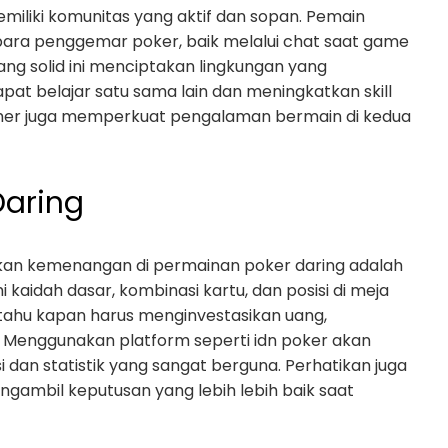
iliki komunitas yang aktif dan sopan. Pemain
ara penggemar poker, baik melalui chat saat game
ang solid ini menciptakan lingkungan yang
at belajar satu sama lain dan meningkatkan skill
amer juga memperkuat pengalaman bermain di kedua
Daring
kan kemenangan di permainan poker daring adalah
aidah dasar, kombinasi kartu, dan posisi di meja
tahu kapan harus menginvestasikan uang,
 Menggunakan platform seperti idn poker akan
dan statistik yang sangat berguna. Perhatikan juga
gambil keputusan yang lebih lebih baik saat