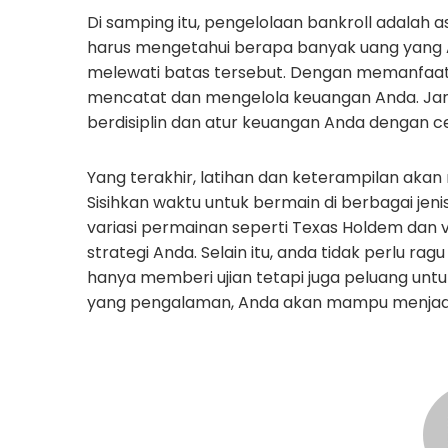
Di samping itu, pengelolaan bankroll adalah 
harus mengetahui berapa banyak uang yang A
melewati batas tersebut. Dengan memanfaat
mencatat dan mengelola keuangan Anda. Jang
berdisiplin dan atur keuangan Anda dengan ce
Yang terakhir, latihan dan keterampilan aka
Sisihkan waktu untuk bermain di berbagai jeni
variasi permainan seperti Texas Holdem dan
strategi Anda. Selain itu, anda tidak perlu ra
hanya memberi ujian tetapi juga peluang untu
yang pengalaman, Anda akan mampu menjadi r