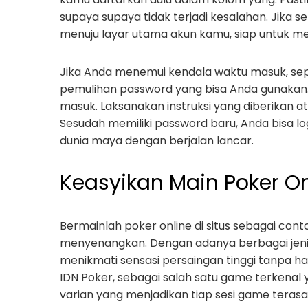
supaya supaya tidak terjadi kesalahan. Jika
menuju layar utama akun kamu, siap untuk me
Jika Anda menemui kendala waktu masuk, sepe
pemulihan password yang bisa Anda gunakan. 
masuk. Laksanakan instruksi yang diberikan
Sesudah memiliki password baru, Anda bisa l
dunia maya dengan berjalan lancar.
Keasyikan Main Poker On
Bermainlah poker online di situs sebagai co
menyenangkan. Dengan adanya berbagai jeni
menikmati sensasi persaingan tinggi tanpa h
IDN Poker, sebagai salah satu game terkenal
varian yang menjadikan tiap sesi game teras