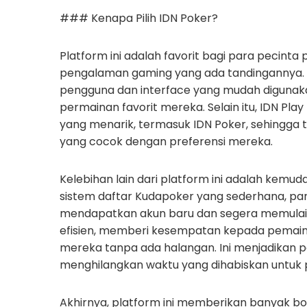
### Kenapa Pilih IDN Poker?
Platform ini adalah favorit bagi para pecin
pengalaman gaming yang ada tandingannya
pengguna dan interface yang mudah digunak
permainan favorit mereka. Selain itu, IDN P
yang menarik, termasuk IDN Poker, sehingga
yang cocok dengan preferensi mereka.
Kelebihan lain dari platform ini adalah kemu
sistem daftar Kudapoker yang sederhana, pa
mendapatkan akun baru dan segera memulai
efisien, memberi kesempatan kepada pemain
mereka tanpa ada halangan. Ini menjadikan 
menghilangkan waktu yang dihabiskan untuk p
Akhirnya, platform ini memberikan banyak 