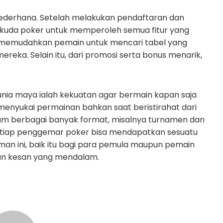
sederhana. Setelah melakukan pendaftaran dan
n kuda poker untuk memperoleh semua fitur yang
a memudahkan pemain untuk mencari tabel yang
eka. Selain itu, dari promosi serta bonus menarik,
dunia maya ialah kekuatan agar bermain kapan saja
 menyukai permainan bahkan saat beristirahat dari
lam berbagai banyak format, misalnya turnamen dan
 tiap penggemar poker bisa mendapatkan sesuatu
an ini, baik itu bagi para pemula maupun pemain
an kesan yang mendalam.