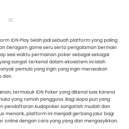
orm IDN Play telah jadi sebuah platform yang paling
engan beragam game seru serta pengalaman bermain
tiap sesi waktu permainan poker sebagai sebagai
ang sangat terkenal dalam ekosistem ini ialah
banyak pemula yang ingin yang ingin merasakan
 dan .
an, termasuk IDN Poker yang dikenal luas karena
rmuka yang ramah pengguna. Bagi siapa pun yang
dan pendaftaran Kudapoker sangatlah mudah dan
menarik, platform ini menjadi gerbang jalur bagi
r online dengan cara yang yang dan mengasyikkan.