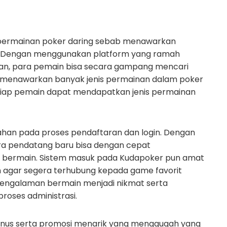
ta permainan poker daring sebab menawarkan
. Dengan menggunakan platform yang ramah
an, para pemain bisa secara gampang mencari
lay menawarkan banyak jenis permainan dalam poker
 tiap pemain dapat mendapatkan jenis permainan
dahan pada proses pendaftaran dan login. Dengan
ra pendatang baru bisa dengan cepat
 bermain. Sistem masuk pada Kudapoker pun amat
 agar segera terhubung kepada game favorit
pengalaman bermain menjadi nikmat serta
roses administrasi.
bonus serta promosi menarik yang menggugah yang