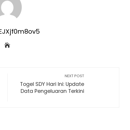
8EJXjf0m8ov5
NEXT POST
Togel SDY Hari Ini: Update
Data Pengeluaran Terkini