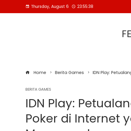
Skip
Thursday, August 6
23:55:39
to
content
F
Home
Berita Games
IDN Play: Petuala
BERITA GAMES
IDN Play: Petual
Poker di Internet