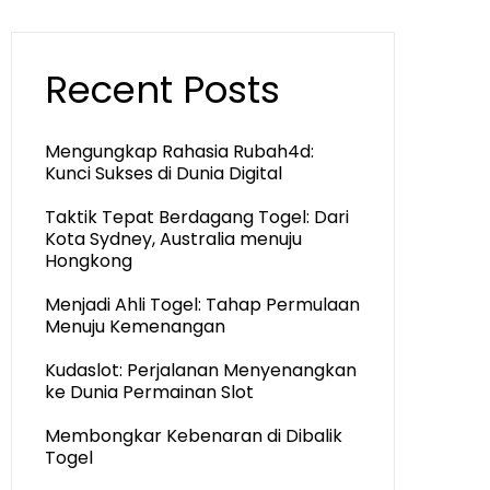
Recent Posts
Mengungkap Rahasia Rubah4d:
Kunci Sukses di Dunia Digital
Taktik Tepat Berdagang Togel: Dari
Kota Sydney, Australia menuju
Hongkong
Menjadi Ahli Togel: Tahap Permulaan
Menuju Kemenangan
Kudaslot: Perjalanan Menyenangkan
ke Dunia Permainan Slot
Membongkar Kebenaran di Dibalik
Togel