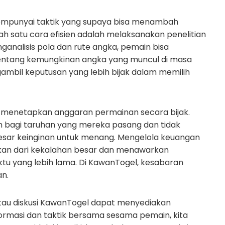
mempunyai taktik yang supaya bisa menambah
 satu cara efisien adalah melaksanakan penelitian
analisis pola dan rute angka, pemain bisa
ntang kemungkinan angka yang muncul di masa
mbil keputusan yang lebih bijak dalam memilih
uk menetapkan anggaran permainan secara bijak.
 bagi taruhan yang mereka pasang dan tidak
 besar keinginan untuk menang. Mengelola keuangan
kan dari kekalahan besar dan menawarkan
u yang lebih lama. Di KawanTogel, kesabaran
an.
atau diskusi KawanTogel dapat menyediakan
rmasi dan taktik bersama sesama pemain, kita