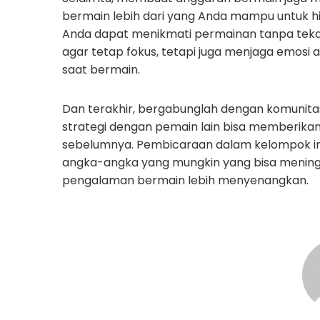
bermain lebih dari yang Anda mampu untuk h
Anda dapat menikmati permainan tanpa tekan
agar tetap fokus, tetapi juga menjaga emos
saat bermain.
Dan terakhir, bergabunglah dengan komunit
strategi dengan pemain lain bisa memberika
sebelumnya. Pembicaraan dalam kelompok i
angka-angka yang mungkin yang bisa menin
pengalaman bermain lebih menyenangkan.