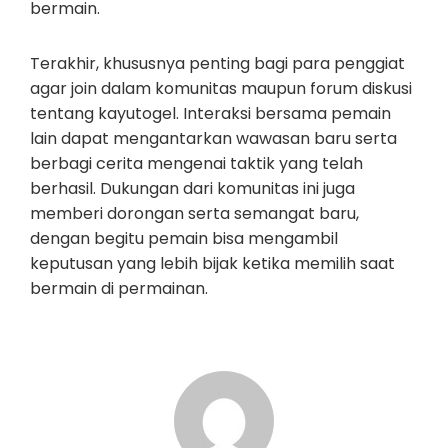
bermain.
Terakhir, khususnya penting bagi para penggiat
agar join dalam komunitas maupun forum diskusi
tentang kayutogel. Interaksi bersama pemain
lain dapat mengantarkan wawasan baru serta
berbagi cerita mengenai taktik yang telah
berhasil. Dukungan dari komunitas ini juga
memberi dorongan serta semangat baru,
dengan begitu pemain bisa mengambil
keputusan yang lebih bijak ketika memilih saat
bermain di permainan.