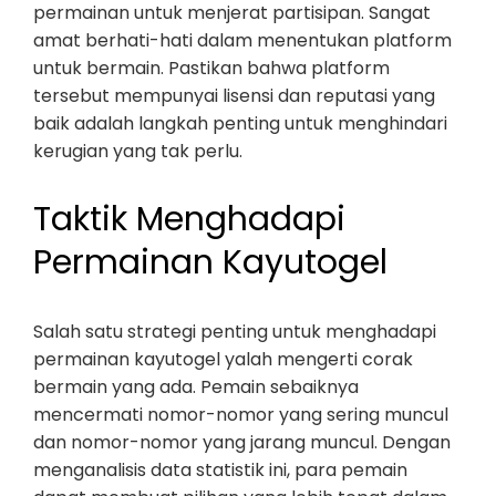
permainan untuk menjerat partisipan. Sangat
amat berhati-hati dalam menentukan platform
untuk bermain. Pastikan bahwa platform
tersebut mempunyai lisensi dan reputasi yang
baik adalah langkah penting untuk menghindari
kerugian yang tak perlu.
Taktik Menghadapi
Permainan Kayutogel
Salah satu strategi penting untuk menghadapi
permainan kayutogel yalah mengerti corak
bermain yang ada. Pemain sebaiknya
mencermati nomor-nomor yang sering muncul
dan nomor-nomor yang jarang muncul. Dengan
menganalisis data statistik ini, para pemain