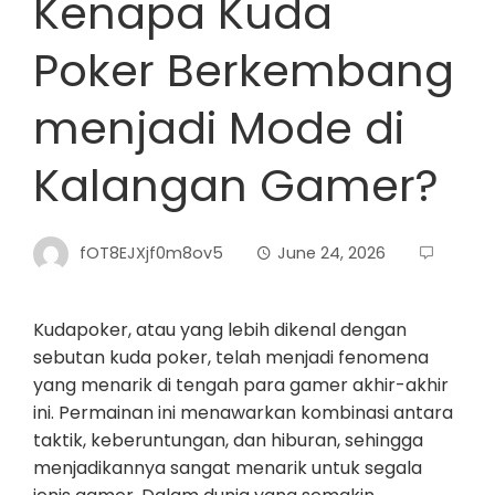
Kenapa Kuda
Poker Berkembang
menjadi Mode di
Kalangan Gamer?
fOT8EJXjf0m8ov5
June 24, 2026
Kudapoker, atau yang lebih dikenal dengan
sebutan kuda poker, telah menjadi fenomena
yang menarik di tengah para gamer akhir-akhir
ini. Permainan ini menawarkan kombinasi antara
taktik, keberuntungan, dan hiburan, sehingga
menjadikannya sangat menarik untuk segala