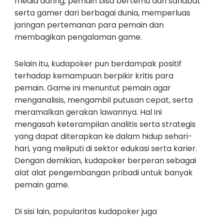
media daring, pemain bisa bertemu dari sahabat
serta gamer dari berbagai dunia, memperluas
jaringan pertemanan para pemain dan
membagikan pengalaman game.
Selain itu, kudapoker pun berdampak positif
terhadap kemampuan berpikir kritis para
pemain. Game ini menuntut pemain agar
menganalisis, mengambil putusan cepat, serta
meramalkan gerakan lawannya. Hal ini
mengasah keterampilan analitis serta strategis
yang dapat diterapkan ke dalam hidup sehari-
hari, yang meliputi di sektor edukasi serta karier.
Dengan demikian, kudapoker berperan sebagai
alat alat pengembangan pribadi untuk banyak
pemain game.
Di sisi lain, popularitas kudapoker juga