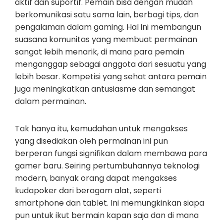
aktif dan suportif. Pemain bisa dengan mudah
berkomunikasi satu sama lain, berbagi tips, dan
pengalaman dalam gaming. Hal ini membangun
suasana komunitas yang membuat permainan
sangat lebih menarik, di mana para pemain
menganggap sebagai anggota dari sesuatu yang
lebih besar. Kompetisi yang sehat antara pemain
juga meningkatkan antusiasme dan semangat
dalam permainan.
Tak hanya itu, kemudahan untuk mengakses
yang disediakan oleh permainan ini pun
berperan fungsi signifikan dalam membawa para
gamer baru. Seiring pertumbuhannya teknologi
modern, banyak orang dapat mengakses
kudapoker dari beragam alat, seperti
smartphone dan tablet. Ini memungkinkan siapa
pun untuk ikut bermain kapan saja dan di mana