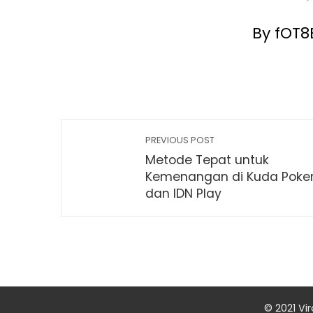
By fOT
PREVIOUS POST
Metode Tepat untuk
Kemenangan di Kuda Poke
dan IDN Play
© 2021 Vir