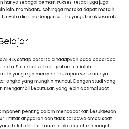
kan hanya sebagai pemain sukses, tetapi juga juga
in lain, membantu sehingga mereka dapat meraih
toh nyata dimana dengan usaha yang, kesuksesan itu
Belajar
Dewi 4D, setiap peserta dihadapkan pada beberapa
reka. Salah satu strategi utama adalah
emain yang rajin merecord rekapan sebelumnya
a-angka yang mungkin muncul. Dengan studi yang
an mengambil keputusan yang lebih optimal saat
komponen penting dalam mendapatkan kesuksesan
r limitat anggaran dan tidak terbawa emosi saat
l yang telah ditetapkan, mereka dapat mencegah