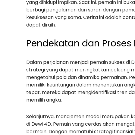
yang dihidupi impikan. Saat ini, pemain ini bu
berbagi pengalaman dan saran dengan pema
kesuksesan yang sama. Cerita ini adalah con
dapat diraih.
Pendekatan dan Proses 
Dalam perjalanan menjadi pemain sukses di 
strategi yang dapat meningkatkan peluang me
mengetahui pola dan dinamika permainan. P
memiliki keuntungan dalam menentukan angk
tepat, mereka dapat mengidentifikasi tren d
memilih angka.
Selanjutnya, manajemen modal merupakan 
di Dewi 4D. Pemain yang cerdas akan mengatu
bermain. Dengan mematuhi strategi finansia