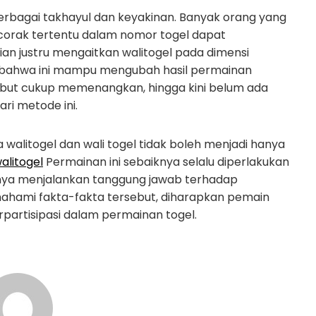
 berbagai takhayul dan keyakinan. Banyak orang yang
orak tertentu dalam nomor togel dapat
ian justru mengaitkan walitogel pada dimensi
n bahwa ini mampu mengubah hasil permainan
ebut cukup memenangkan, hingga kini belum ada
ari metode ini.
 walitogel dan wali togel tidak boleh menjadi hanya
alitogel
Permainan ini sebaiknya selalu diperlakukan
knya menjalankan tanggung jawab terhadap
ahami fakta-fakta tersebut, diharapkan pemain
partisipasi dalam permainan togel.