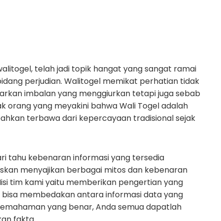
walitogel, telah jadi topik hangat yang sangat ramai
bidang perjudian. Walitogel memikat perhatian tidak
an imbalan yang menggiurkan tetapi juga sebab
k orang yang meyakini bahwa Wali Togel adalah
ahkan terbawa dari kepercayaan tradisional sejak
ri tahu kebenaran informasi yang tersedia
elaskan menyajikan berbagai mitos dan kebenaran
Misi tim kami yaitu memberikan pengertian yang
nda bisa membedakan antara informasi data yang
 pemahaman yang benar, Anda semua dapatlah
an fakta.