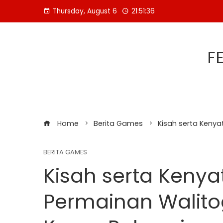
Skip
Thursday, August 6
21:51:36
to
content
F
Home
Berita Games
Kisah serta Keny
BERITA GAMES
Kisah serta Keny
Permainan Walito