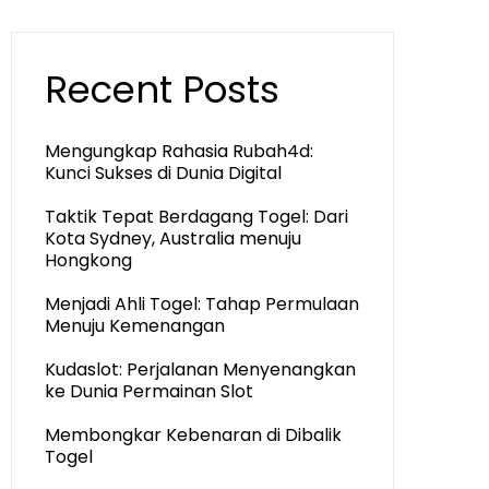
Recent Posts
Mengungkap Rahasia Rubah4d:
Kunci Sukses di Dunia Digital
Taktik Tepat Berdagang Togel: Dari
Kota Sydney, Australia menuju
Hongkong
Menjadi Ahli Togel: Tahap Permulaan
Menuju Kemenangan
Kudaslot: Perjalanan Menyenangkan
ke Dunia Permainan Slot
Membongkar Kebenaran di Dibalik
Togel