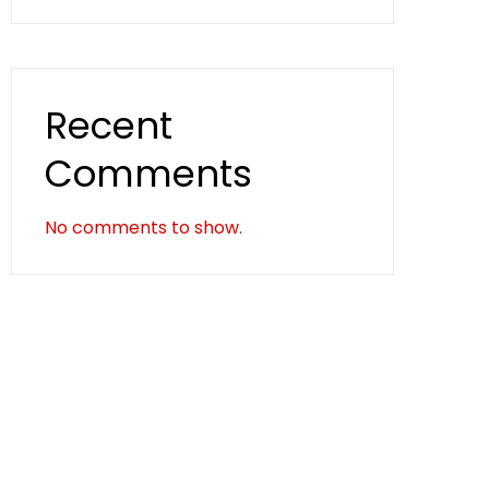
Recent
Comments
No comments to show.