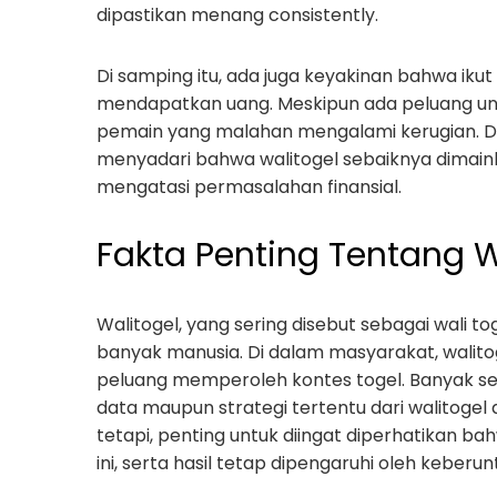
dipastikan menang consistently.
Di samping itu, ada juga keyakinan bahwa iku
mendapatkan uang. Meskipun ada peluang u
pemain yang malahan mengalami kerugian. De
menyadari bahwa walitogel sebaiknya dimain
mengatasi permasalahan finansial.
Fakta Penting Tentang W
Walitogel, yang sering disebut sebagai wali t
banyak manusia. Di dalam masyarakat, walit
peluang memperoleh kontes togel. Banyak s
data maupun strategi tertentu dari walitoge
tetapi, penting untuk diingat diperhatikan ba
ini, serta hasil tetap dipengaruhi oleh keberu