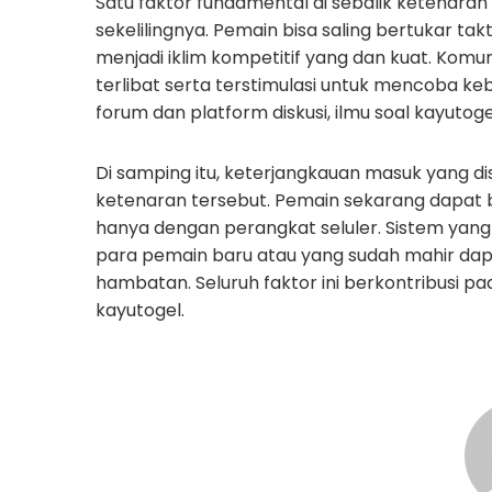
Satu faktor fundamental di sebalik ketenaran
sekelilingnya. Pemain bisa saling bertukar ta
menjadi iklim kompetitif yang dan kuat. Komun
terlibat serta terstimulasi untuk mencoba k
forum dan platform diskusi, ilmu soal kayutoge
Di samping itu, keterjangkauan masuk yang d
ketenaran tersebut. Pemain sekarang dapat b
hanya dengan perangkat seluler. Sistem yang 
para pemain baru atau yang sudah mahir da
hambatan. Seluruh faktor ini berkontribusi p
kayutogel.