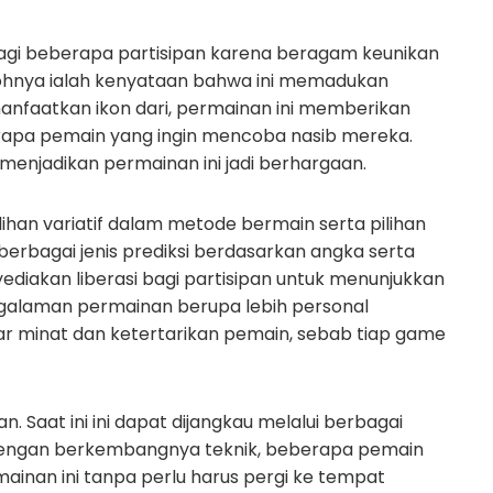
agi beberapa partisipan karena beragam keunikan
tohnya ialah kenyataan bahwa ini memadukan
nfaatkan ikon dari, permainan ini memberikan
rapa pemain yang ingin mencoba nasib mereka.
 menjadikan permainan ini jadi berhargaan.
ihan variatif dalam metode bermain serta pilihan
rbagai jenis prediksi berdasarkan angka serta
nyediakan liberasi bagi partisipan untuk menunjukkan
ngalaman permainan berupa lebih personal
ar minat dan ketertarikan pemain, sebab tiap game
. Saat ini ini dapat dijangkau melalui berbagai
 Dengan berkembangnya teknik, beberapa pemain
ainan ini tanpa perlu harus pergi ke tempat