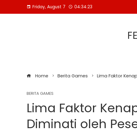
Skip
Friday, August 7
04:34:23
to
content
F
Home
Berita Games
Lima Faktor Kenap
BERITA GAMES
Lima Faktor Kena
Diminati oleh Pes