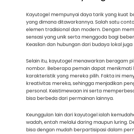
Kayutogel mempunyai daya tarik yang kuat b
yang dimana ditawarkannya. Salah satu con
elemen tradisional dan modern. Dengan mema
sensasi yang unik serta menggoda bagi bebe
Keaslian dan hubungan dari budaya lokal juga
Selain itu, kayutogel menawarkan beragam pil
nombor. Beberapa pemain dapat menikmati be
karakteristik yang mereka pilih. Fakta ini me
kreativitas mereka, sehingga menjadikan pe
personal. Keistimewaan ini serta memperbes
bisa berbeda dari permainan lainnya.
Keunggulan lain dari kayutogel ialah kemudahan
wadah, entah melalui daring maupun luring.
bisa dengan mudah berpartisipasi dalam perm