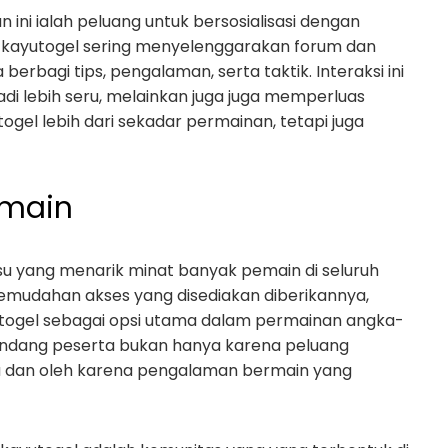
 ini ialah peluang untuk bersosialisasi dengan
 kayutogel sering menyelenggarakan forum dan
erbagi tips, pengalaman, serta taktik. Interaksi ini
 lebih seru, melainkan juga juga memperluas
togel lebih dari sekadar permainan, tetapi juga
emain
su yang menarik minat banyak pemain di seluruh
kemudahan akses yang disediakan diberikannya,
ogel sebagai opsi utama dalam permainan angka-
ndang peserta bukan hanya karena peluang
a dan oleh karena pengalaman bermain yang