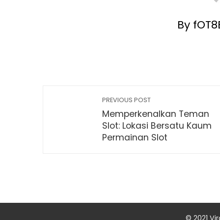
By fOT
PREVIOUS POST
Memperkenalkan Teman
Slot: Lokasi Bersatu Kaum
Permainan Slot
© 2021 Vir