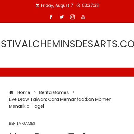
Skip
Friday, August 7
03:37:33
to
content
ESTIVALCHEMINSDESARTS.C
Home
Berita Games
Live Draw Taiwan: Cara Memanfaatkan Momen
Menarik di Togel
BERITA GAMES