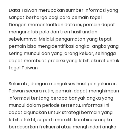
Data Taiwan merupakan sumber informasi yang
sangat berharga bagi para pemain togel.
Dengan memanfaatkan data ini, pemain dapat
menganalisis pola dan tren hasil undian
sebelumnya. Melalui pengamatan yang tepat,
pemain bisa mengidentifikasi angka-angka yang
sering muncul dan yang jarang keluar, sehingga
dapat membuat prediksi yang lebih akurat untuk
togel Taiwan.
Selain itu, dengan mengakses hasil pengeluaran
Taiwan secara rutin, pemain dapat menghimpun
informasi tentang berapa banyak angka yang
muncul dalam periode tertentu. Informasi ini
dapat digunakan untuk strategi bermain yang
lebih efektif, seperti memilih kombinasi angka
berdasarkan frekuensi atau menghindari angka