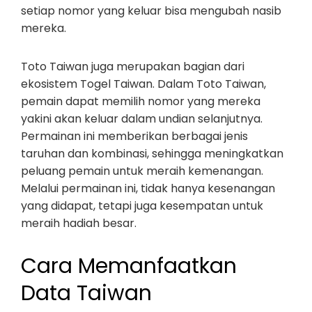
setiap nomor yang keluar bisa mengubah nasib
mereka.
Toto Taiwan juga merupakan bagian dari
ekosistem Togel Taiwan. Dalam Toto Taiwan,
pemain dapat memilih nomor yang mereka
yakini akan keluar dalam undian selanjutnya.
Permainan ini memberikan berbagai jenis
taruhan dan kombinasi, sehingga meningkatkan
peluang pemain untuk meraih kemenangan.
Melalui permainan ini, tidak hanya kesenangan
yang didapat, tetapi juga kesempatan untuk
meraih hadiah besar.
Cara Memanfaatkan
Data Taiwan