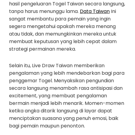
hasil pengeluaran Togel Taiwan secara langsung,
tanpa harus menunggu lama.
Data Taiwan
Ini
sangat membantu para pemain yang ingin
segera mengetahui apakah mereka menang
atau tidak, dan memungkinkan mereka untuk
membuat keputusan yang lebih cepat dalam
strategi permainan mereka.
Selain itu, Live Draw Taiwan memberikan
pengalaman yang lebih mendebarkan bagi para
penggemar Togel. Menyaksikan pengundian
secara langsung menambah rasa antisipasi dan
excitement, yang membuat pengalaman
bermain menjadi lebih menarik. Momen-momen
ketika angka ditarik langsung di layar dapat
menciptakan suasana yang penuh emosi, baik
bagi pemain maupun penonton.