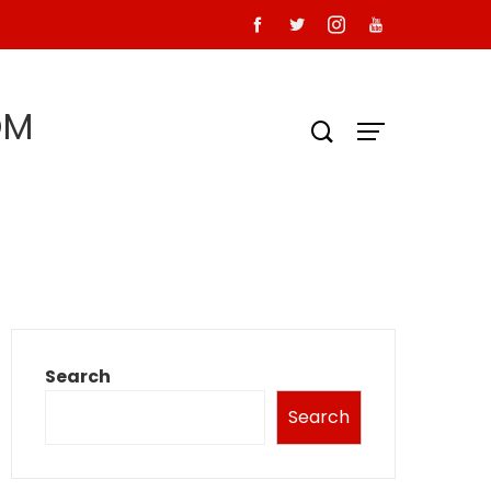
OM
Search
Search