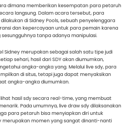
cara dimana memberikan kesempatan para petaruh
ecara langsung. Dalam acara tersebut, para
dilakukan di Sidney Pools, sebuah penyelenggara
paransi dan kepercayaan untuk para pemain karena
 sesungguhnya tanpa adanya manipulasi.
l Sidney merupakan sebagai salah satu tipe judi
etiap sehari, hasil dari SDY akan diumumkan,
etahui angka-angka yang. Melalui live sdy, para
mpilkan di situs, tetapi juga dapat menyaksikan
aat angka-angka diumumkan.
lihat hasil sdy secara real-time, yang membuat
menarik. Pada umumnya, live draw sdy dilaksanakan
gga para petaruh bisa menyiapkan diri untuk
 sdy merupakan momen yang sangat dinanti-nanti