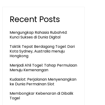
Recent Posts
Mengungkap Rahasia Rubah4d:
Kunci Sukses di Dunia Digital
Taktik Tepat Berdagang Togel: Dari
Kota Sydney, Australia menuju
Hongkong
Menjadi Ahli Togel: Tahap Permulaan
Menuju Kemenangan
Kudaslot: Perjalanan Menyenangkan
ke Dunia Permainan Slot
Membongkar Kebenaran di Dibalik
Togel