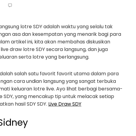
angsung lotre SDY adalah waktu yang selalu tak
 dengan asa dan kesempatan yang menarik bagi para
 artikel ini, kita akan membahas diskusikan
ve draw lotre SDY secara langsung, dan juga
luaran serta lotre yang berlangsung.
adalah salah satu favorit favorit utama dalam para
engan cara undian langsung yang sangat terbuka
ti keluaran lotre live. Ayo lihat berbagi bersama-
pe SDY, yang mencakup tip untuk melacak setiap
tkan hasil SDY SDY.
Live Draw SDY
 Sidney