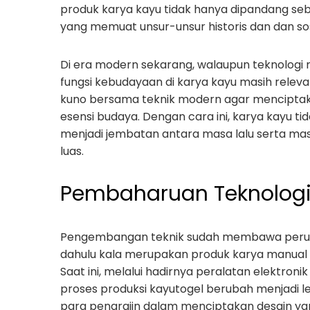
produk karya kayu tidak hanya dipandang se
yang memuat unsur-unsur historis dan dan sos
Di era modern sekarang, walaupun teknologi
fungsi kebudayaan di karya kayu masih releva
kuno bersama teknik modern agar menciptaka
esensi budaya. Dengan cara ini, karya kayu ti
menjadi jembatan antara masa lalu serta mas
luas.
Pembaharuan Teknologi
Pengembangan teknik sudah membawa perubah
dahulu kala merupakan produk karya manual
Saat ini, melalui hadirnya peralatan elektro
proses produksi kayutogel berubah menjadi leb
para pengrajin dalam menciptakan desain ya