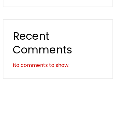
Recent
Comments
No comments to show.