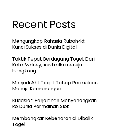
Recent Posts
Mengungkap Rahasia Rubah4d:
Kunci Sukses di Dunia Digital
Taktik Tepat Berdagang Togel: Dari
Kota Sydney, Australia menuju
Hongkong
Menjadi Ahli Togel: Tahap Permulaan
Menuju Kemenangan
Kudaslot: Perjalanan Menyenangkan
ke Dunia Permainan Slot
Membongkar Kebenaran di Dibalik
Togel