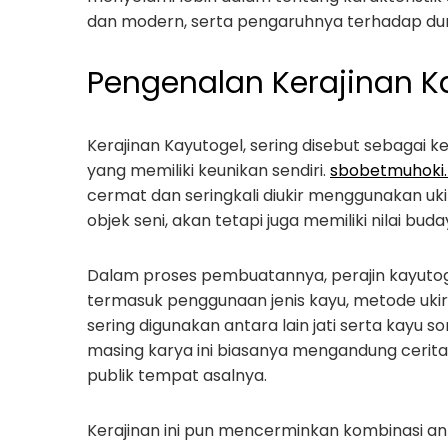
dan modern, serta pengaruhnya terhadap duni
Pengenalan Kerajinan K
Kerajinan Kayutogel, sering disebut sebagai 
yang memiliki keunikan sendiri.
sbobetmuhoki.
cermat dan seringkali diukir menggunakan ukir
objek seni, akan tetapi juga memiliki nilai b
Dalam proses pembuatannya, perajin kayut
termasuk penggunaan jenis kayu, metode ukira
sering digunakan antara lain jati serta kayu s
masing karya ini biasanya mengandung cerita
publik tempat asalnya.
Kerajinan ini pun mencerminkan kombinasi ant