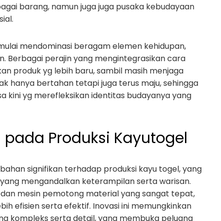
bagai barang, namun juga juga pusaka kebudayaan
ial.
 mulai mendominasi beragam elemen kehidupan,
n. Berbagai perajin yang mengintegrasikan cara
n produk yg lebih baru, sambil masih menjaga
dak hanya bertahan tetapi juga terus maju, sehingga
a kini yg merefleksikan identitas budayanya yang
 pada Produksi Kayutogel
an signifikan terhadap produksi kayu togel, yang
 yang mengandalkan keterampilan serta warisan.
nik dan mesin pemotong material yang sangat tepat,
ih efisien serta efektif. Inovasi ini memungkinkan
ng kompleks serta detail, yang membuka peluang