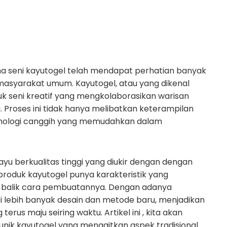
 seni kayutogel telah mendapat perhatian banyak
masyarakat umum. Kayutogel, atau yang dikenal
k seni kreatif yang mengkolaborasikan warisan
 Proses ini tidak hanya melibatkan keterampilan
eknologi canggih yang memudahkan dalam
yu berkualitas tinggi yang diukir dengan dengan
 produk kayutogel punya karakteristik yang
i balik cara pembuatannya. Dengan adanya
si lebih banyak desain dan metode baru, menjadikan
erus maju seiring waktu. Artikel ini , kita akan
unik kayutogel yang mengaitkan aspek tradisional