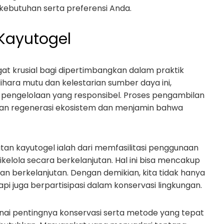
ebutuhan serta preferensi Anda.
Kayutogel
gat krusial bagi dipertimbangkan dalam praktik
ra mutu dan kelestarian sumber daya ini,
engelolaan yang responsibel. Proses pengambilan
an regenerasi ekosistem dan menjamin bahwa
an kayutogel ialah dari memfasilitasi penggunaan
kelola secara berkelanjutan. Hal ini bisa mencakup
s dan berkelanjutan. Dengan demikian, kita tidak hanya
pi juga berpartisipasi dalam konservasi lingkungan.
nai pentingnya konservasi serta metode yang tepat