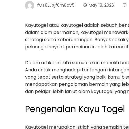
fOT8EJXjf0m8ov5
May 18, 2026
Kayutogel atau kayutogel adalah sebuah ben
dalam alam permainan, kayutogel menawark
strategi serta keberuntungan. Banyak sekali
peluang dirinya di permainan ini oleh karena i
Dalam artikel ini kita semua akan meneliti be
Anda untuk menghadapi tantangan rintangan di
yang tepat serta strategi yang baik, kamu b
mendapatkan pengalaman bermain yang lebih 
dan pelajari lebih lanjut alam kayutogel yang
Pengenalan Kayu Togel
Kayutogel merupakan istilah yang semakin ter