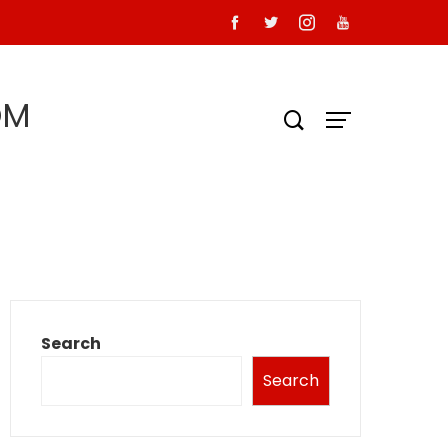
OM
Search
Search