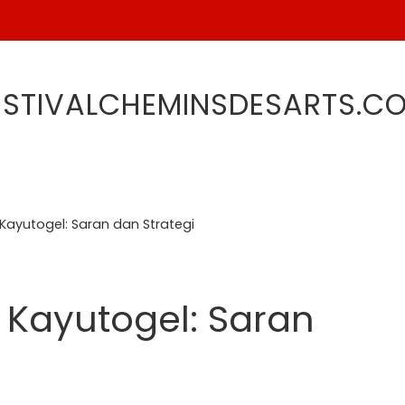
ESTIVALCHEMINSDESARTS.C
Kayutogel: Saran dan Strategi
 Kayutogel: Saran