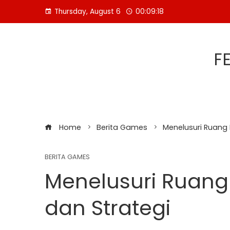
Skip
Thursday, August 6
00:09:18
to
content
F
Home
Berita Games
Menelusuri Ruang 
BERITA GAMES
Menelusuri Ruang
dan Strategi