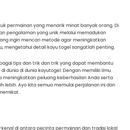
tuk permainan yang menarik minat banyak orang. Di
an pengalaman yang unik melalui memadukan
 yang ingin mencari metode agar meningkatkan
tu, mengetahui detail kayu togel sangatlah penting.
rbagai tips dan trik dan trik yang dapat membantu
 dunia di dunia kayutogel. Dengan memiliki ilmu
isa meningkatkan peluang keberhasilan Anda serta
lebih. Ayo kita semua memulai perjalanan ini dan
 memikat .
kenal di antara pecinta permainan dan tradisi lokal