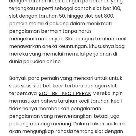
dengan taruhan kecil. Dengan pertaruhan yang
terjangkau seperti sebagai contoh slot bet 100,
slot dengan taruhan 50, hingga slot bet 800,
pemain memiliki peluang dalam menikmati
pengalaman bermain tanpa harus
mengeluarkan banyak. Slot dengan taruhan kecil
menawarkan aneka keuntungan, khususnya bagi
mereka yang memulai memulai perjalanan di
dunia perjudian online.
Banyak para pemain yang mencari untuk untuk
situs situs slot bet kecil terbaru dan agen slot
terpercaya.
SLOT BET KECIL PERAK
Mereka ingin
memastikan bahwa taruhan kecil taruhan kecil
tidak hanya memberikan pengalaman
pengalaman yang menyenangkan, tetapi juga
peluang menang menang. Dalam tulisan ini, kami
akan mengungkap rahasia tentang slot dengan