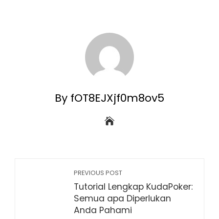
By fOT8EJXjf0m8ov5
PREVIOUS POST
Tutorial Lengkap KudaPoker:
Semua apa Diperlukan
Anda Pahami