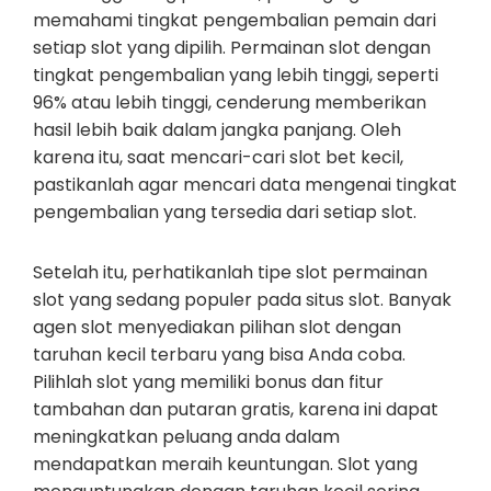
memahami tingkat pengembalian pemain dari
setiap slot yang dipilih. Permainan slot dengan
tingkat pengembalian yang lebih tinggi, seperti
96% atau lebih tinggi, cenderung memberikan
hasil lebih baik dalam jangka panjang. Oleh
karena itu, saat mencari-cari slot bet kecil,
pastikanlah agar mencari data mengenai tingkat
pengembalian yang tersedia dari setiap slot.
Setelah itu, perhatikanlah tipe slot permainan
slot yang sedang populer pada situs slot. Banyak
agen slot menyediakan pilihan slot dengan
taruhan kecil terbaru yang bisa Anda coba.
Pilihlah slot yang memiliki bonus dan fitur
tambahan dan putaran gratis, karena ini dapat
meningkatkan peluang anda dalam
mendapatkan meraih keuntungan. Slot yang