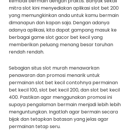
kembali bermain dengan praktis. Banyak sekali
mitra slot kini menyediakan aplikasi slot bet 200
yang memungkinkan anda untuk kamu bermain
dimanapun dan kapan saja. Dengan adanya
adanya aplikasi, kita dapat gampang masuk ke
berbagai game slot gacor bet kecil yang
memberikan peluang menang besar taruhan
rendah rendah.
Sebagian situs slot murah menawarkan
penawaran dan promosi menarik untuk
permainan slot bet kecil contohnya permainan
bet kecil 100, slot bet kecil 200, dan slot bet kecil
400. Pastikan agar menggunakan promosi ini
supaya pengalaman bermain menjadi lebih lebih
menguntungkan. Ingatlah agar bermain secara
bijak dan tetapkan batasan yang jelas agar
permainan tetap seru.