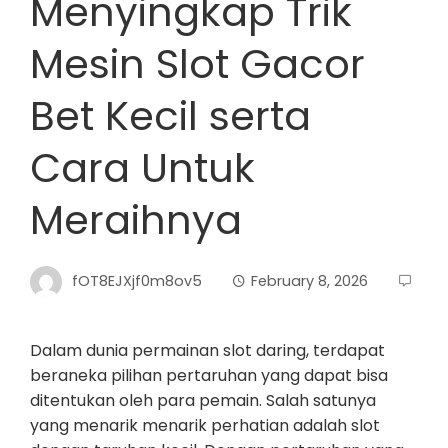
Menyingkap Trik
Mesin Slot Gacor
Bet Kecil serta
Cara Untuk
Meraihnya
fOT8EJXjf0m8ov5
February 8, 2026
Dalam dunia permainan slot daring, terdapat
beraneka pilihan pertaruhan yang dapat bisa
ditentukan oleh para pemain. Salah satunya
yang menarik menarik perhatian adalah slot