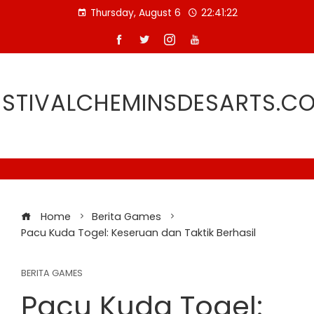
Skip
Thursday, August 6
22:41:22
to
content
ESTIVALCHEMINSDESARTS.C
Home
Berita Games
Pacu Kuda Togel: Keseruan dan Taktik Berhasil
BERITA GAMES
Pacu Kuda Togel: