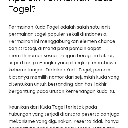
Togel?
Permainan Kuda Togel adalah salah satu jenis
permainan togel populer sekali di Indonesia.
Permainan ini menggabungkan elemen chance
dan strategi, di mana para pemain dapat
memilih nomor sesuai dengan beragam faktor,
seperti angka-angka yang diangkap membawa
keberuntungan. Di dalam Kuda Togel, pemain
biasanya memilih nomor dari sejumlah kuda yang
ditentukan untuk bertanding, dan hasil akhir
bergantung pada urutan kemenangan kuda itu.
Keunikan dari Kuda Togel terletak pada
hubungan yang terjadi di antara peserta dan juga
mekanisme yang digunakan. Peserta tidak hanya