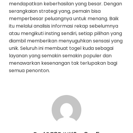
mendapatkan keberhasilan yang besar. Dengan
serangkaian strategi yang, pemain bisa
memperbesar peluangnya untuk menang. Baik
itu melalui analisis informasi rekap sebelumnya
atau mengikuti insting sendiri, setiap pilihan yang
diambil memberikan menyuguhkan sensasi yang
unik. Seluruh ini membuat togel kuda sebagai
layanan yang semakin semakin populer dan
menawarkan kesenangan tak terlupakan bagi
semua penonton.