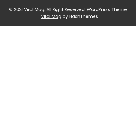
© 2021 Viral Mag. All Right Reserved.
WordPress Theme
|
Viral Mag
by HashThemes