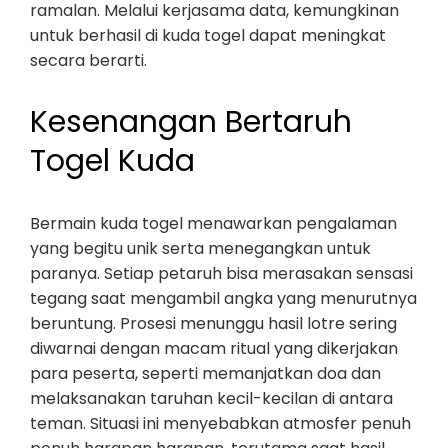
ramalan. Melalui kerjasama data, kemungkinan
untuk berhasil di kuda togel dapat meningkat
secara berarti.
Kesenangan Bertaruh
Togel Kuda
Bermain kuda togel menawarkan pengalaman
yang begitu unik serta menegangkan untuk
paranya. Setiap petaruh bisa merasakan sensasi
tegang saat mengambil angka yang menurutnya
beruntung. Prosesi menunggu hasil lotre sering
diwarnai dengan macam ritual yang dikerjakan
para peserta, seperti memanjatkan doa dan
melaksanakan taruhan kecil-kecilan di antara
teman. Situasi ini menyebabkan atmosfer penuh