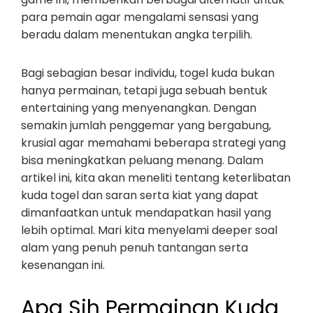
para pemain agar mengalami sensasi yang
beradu dalam menentukan angka terpilih.
Bagi sebagian besar individu, togel kuda bukan
hanya permainan, tetapi juga sebuah bentuk
entertaining yang menyenangkan. Dengan
semakin jumlah penggemar yang bergabung,
krusial agar memahami beberapa strategi yang
bisa meningkatkan peluang menang. Dalam
artikel ini, kita akan meneliti tentang keterlibatan
kuda togel dan saran serta kiat yang dapat
dimanfaatkan untuk mendapatkan hasil yang
lebih optimal. Mari kita menyelami deeper soal
alam yang penuh penuh tantangan serta
kesenangan ini.
Apa Sih Permainan Kuda