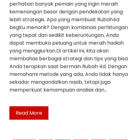
perhatian banyak pemain yang ingin meraih
kemenangan besar dengan pendekatan yang
lebih strategis. Apa yang membuat Rubah4d
begitu menarik? Dengan kombinasi perhitungan
yang tepat dan sedikit keberuntungan, Anda
dapat membuka peluang untuk meraih hadiah
yang menggiurkan.Di artikel ini, kita akan
membahas berbagai strategi dan tips yang bisa
Anda terapkan saat bermain Rubah 4d. Dengan
memahami metode yang ada, Anda tidak hanya
sekadar mengandalkan nasib, tetapi juga
memperkuat kemampuan analisis dan…
Read More