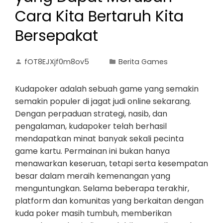
Cara Kita Bertaruh Kita
Bersepakat
fOT8EJXjf0m8ov5
Berita Games
Kudapoker adalah sebuah game yang semakin
semakin populer di jagat judi online sekarang.
Dengan perpaduan strategi, nasib, dan
pengalaman, kudapoker telah berhasil
mendapatkan minat banyak sekali pecinta
game kartu. Permainan ini bukan hanya
menawarkan keseruan, tetapi serta kesempatan
besar dalam meraih kemenangan yang
menguntungkan. Selama beberapa terakhir,
platform dan komunitas yang berkaitan dengan
kuda poker masih tumbuh, memberikan