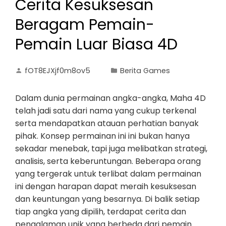
Cerita Kesuksesan
Beragam Pemain-
Pemain Luar Biasa 4D
fOT8EJXjf0m8ov5
Berita Games
Dalam dunia permainan angka-angka, Maha 4D
telah jadi satu dari nama yang cukup terkenal
serta mendapatkan atauan perhatian banyak
pihak. Konsep permainan ini ini bukan hanya
sekadar menebak, tapi juga melibatkan strategi,
analisis, serta keberuntungan. Beberapa orang
yang tergerak untuk terlibat dalam permainan
ini dengan harapan dapat meraih kesuksesan
dan keuntungan yang besarnya. Di balik setiap
tiap angka yang dipilih, terdapat cerita dan
pengalaman unik yang berbeda dari pemain