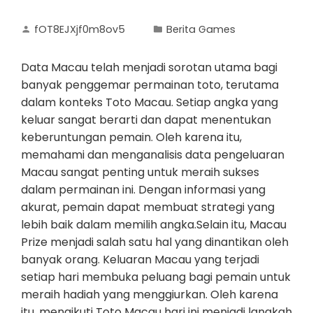
fOT8EJXjf0m8ov5
Berita Games
Data Macau telah menjadi sorotan utama bagi
banyak penggemar permainan toto, terutama
dalam konteks Toto Macau. Setiap angka yang
keluar sangat berarti dan dapat menentukan
keberuntungan pemain. Oleh karena itu,
memahami dan menganalisis data pengeluaran
Macau sangat penting untuk meraih sukses
dalam permainan ini. Dengan informasi yang
akurat, pemain dapat membuat strategi yang
lebih baik dalam memilih angka.Selain itu, Macau
Prize menjadi salah satu hal yang dinantikan oleh
banyak orang. Keluaran Macau yang terjadi
setiap hari membuka peluang bagi pemain untuk
meraih hadiah yang menggiurkan. Oleh karena
itu, mengikuti Toto Macau hari ini menjadi langkah