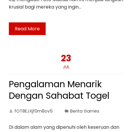
krusial bagi mereka yang ingin…
Read More
23
JUL
Pengalaman Menarik
Dengan Sahabat Togel
fOT8EJXjf0m8ov5
Berita Games
Di dalam alam yang dipenuhi oleh keseruan dan