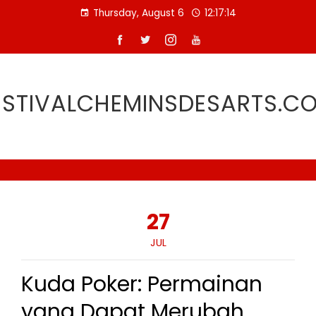
Skip
Thursday, August 6
12:17:14
to
content
ESTIVALCHEMINSDESARTS.C
27
JUL
Kuda Poker: Permainan
yang Dapat Merubah