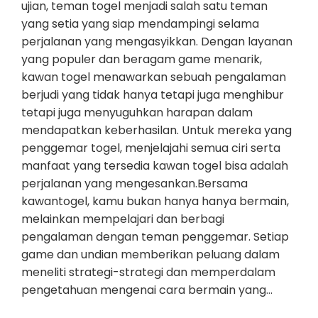
ujian, teman togel menjadi salah satu teman
yang setia yang siap mendampingi selama
perjalanan yang mengasyikkan. Dengan layanan
yang populer dan beragam game menarik,
kawan togel menawarkan sebuah pengalaman
berjudi yang tidak hanya tetapi juga menghibur
tetapi juga menyuguhkan harapan dalam
mendapatkan keberhasilan. Untuk mereka yang
penggemar togel, menjelajahi semua ciri serta
manfaat yang tersedia kawan togel bisa adalah
perjalanan yang mengesankan.Bersama
kawantogel, kamu bukan hanya hanya bermain,
melainkan mempelajari dan berbagi
pengalaman dengan teman penggemar. Setiap
game dan undian memberikan peluang dalam
meneliti strategi-strategi dan memperdalam
pengetahuan mengenai cara bermain yang…