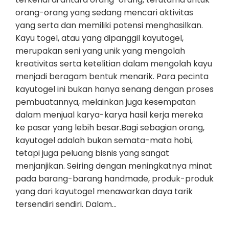
orang-orang yang sedang mencari aktivitas
yang serta dan memiliki potensi menghasilkan.
Kayu togel, atau yang dipanggil kayutogel,
merupakan seni yang unik yang mengolah
kreativitas serta ketelitian dalam mengolah kayu
menjadi beragam bentuk menarik. Para pecinta
kayutogel ini bukan hanya senang dengan proses
pembuatannya, melainkan juga kesempatan
dalam menjual karya-karya hasil kerja mereka
ke pasar yang lebih besar.Bagi sebagian orang,
kayutogel adalah bukan semata-mata hobi,
tetapi juga peluang bisnis yang sangat
menjanjikan. Seiring dengan meningkatnya minat
pada barang-barang handmade, produk-produk
yang dari kayutogel menawarkan daya tarik
tersendiri sendiri. Dalam…