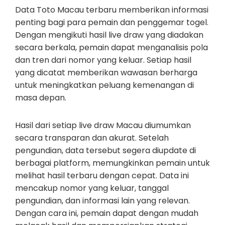
Data Toto Macau terbaru memberikan informasi
penting bagi para pemain dan penggemar togel.
Dengan mengikuti hasil live draw yang diadakan
secara berkala, pemain dapat menganalisis pola
dan tren dari nomor yang keluar. Setiap hasil
yang dicatat memberikan wawasan berharga
untuk meningkatkan peluang kemenangan di
masa depan.
Hasil dari setiap live draw Macau diumumkan
secara transparan dan akurat. Setelah
pengundian, data tersebut segera diupdate di
berbagai platform, memungkinkan pemain untuk
melihat hasil terbaru dengan cepat. Data ini
mencakup nomor yang keluar, tanggal
pengundian, dan informasi lain yang relevan.
Dengan cara ini, pemain dapat dengan mudah