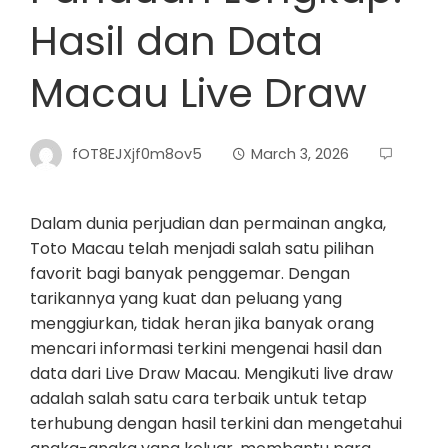
Hasil dan Data
Macau Live Draw
fOT8EJXjf0m8ov5
March 3, 2026
Dalam dunia perjudian dan permainan angka,
Toto Macau telah menjadi salah satu pilihan
favorit bagi banyak penggemar. Dengan
tarikannya yang kuat dan peluang yang
menggiurkan, tidak heran jika banyak orang
mencari informasi terkini mengenai hasil dan
data dari Live Draw Macau. Mengikuti live draw
adalah salah satu cara terbaik untuk tetap
terhubung dengan hasil terkini dan mengetahui