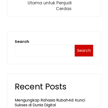
Utama untuk Penjudi
Cerdas
Search
Search
Recent Posts
Mengungkap Rahasia Rubah4d: Kunci
Sukses di Dunia Digital