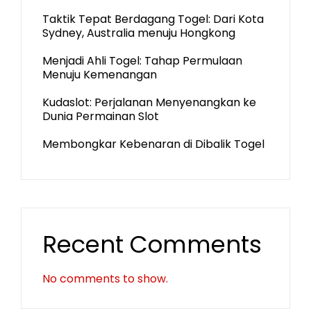
Taktik Tepat Berdagang Togel: Dari Kota
Sydney, Australia menuju Hongkong
Menjadi Ahli Togel: Tahap Permulaan
Menuju Kemenangan
Kudaslot: Perjalanan Menyenangkan ke
Dunia Permainan Slot
Membongkar Kebenaran di Dibalik Togel
Recent Comments
No comments to show.