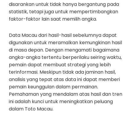
disarankan untuk tidak hanya bergantung pada
statistik, tetapi juga untuk mempertimbangkan
faktor-faktor lain saat memilih angka.
Data Macau dari hasil-hasil sebelumnya dapat
digunakan untuk meramalkan kemungkinan hasil
di masa depan. Dengan mengamati bagaimana
angka-angka tertentu berperilaku seiring waktu,
pemain dapat membuat strategi yang lebih
terinformasi. Meskipun tidak ada jaminan hasil,
analisis yang tepat atas data ini dapat memberi
pemain keunggulan dalam permainan.
Pemahaman yang mendalam atas hasil dan tren
ini adalah kunci untuk meningkatkan peluang
dalam Toto Macau.