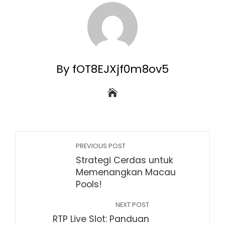
By fOT8EJXjf0m8ov5
PREVIOUS POST
Strategi Cerdas untuk
Memenangkan Macau
Pools!
NEXT POST
RTP Live Slot: Panduan