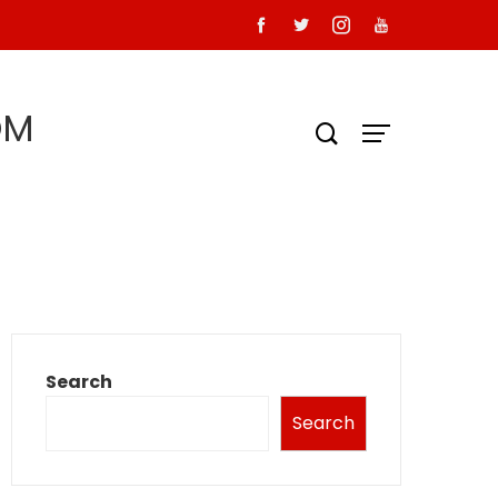
OM
Search
Search