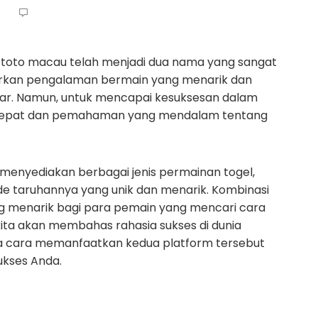
n toto macau telah menjadi dua nama yang sangat
arkan pengalaman bermain yang menarik dan
ar. Namun, untuk mencapai kesuksesan dalam
ng tepat dan pemahaman yang mendalam tentang
menyediakan berbagai jenis permainan togel,
e taruhannya yang unik dan menarik. Kombinasi
g menarik bagi para pemain yang mencari cara
kita akan membahas rahasia sukses di dunia
a cara memanfaatkan kedua platform tersebut
ukses Anda.