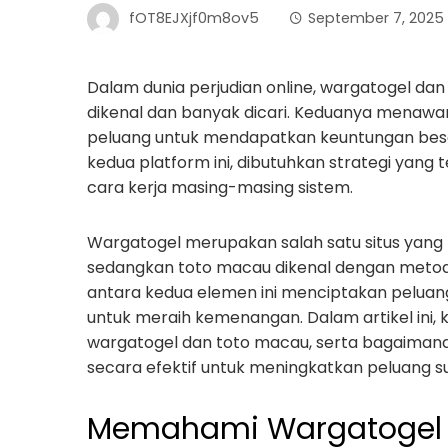
fOT8EJXjf0m8ov5
September 7, 2025
Dalam dunia perjudian online, wargatogel da
dikenal dan banyak dicari. Keduanya menaw
peluang untuk mendapatkan keuntungan bes
kedua platform ini, dibutuhkan strategi ya
cara kerja masing-masing sistem.
Wargatogel merupakan salah satu situs yang 
sedangkan toto macau dikenal dengan metod
antara kedua elemen ini menciptakan peluan
untuk meraih kemenangan. Dalam artikel ini, 
wargatogel dan toto macau, serta bagaiman
secara efektif untuk meningkatkan peluang s
Memahami Wargatogel