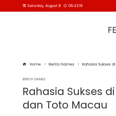
Skip
Saturday, August 8
06:43:19
to
content
F
Home
Berita Games
Rahasia Sukses d
BERITA GAMES
Rahasia Sukses d
dan Toto Macau