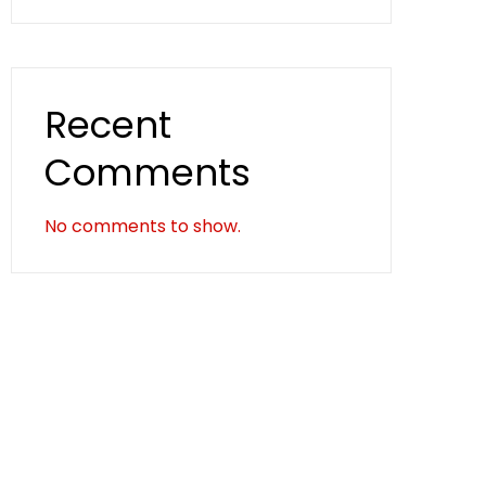
Recent
Comments
No comments to show.