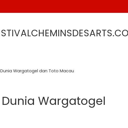
ESTIVALCHEMINSDESARTS.C
i Dunia Wargatogel dan Toto Macau
i Dunia Wargatogel