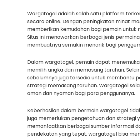
Wargatogel adalah salah satu platform ter
secara online. Dengan peningkatan minat ma
memberikan kemudahan bagi pemain untuk me
Situs ini menawarkan berbagai jenis permaina
membuatnya semakin menarik bagi penggema
Dalam wargatogel, pemain dapat menemukan
memilih angka dan memasang taruhan. Selain i
sebelumnya juga tersedia untuk membantu 
strategi memasang taruhan. Wargatogel sel
aman dan nyaman bagi para penggunanya.
Keberhasilan dalam bermain wargatogel tida
juga memerlukan pengetahuan dan strategi ya
memanfaatkan berbagai sumber informasi da
pendekatan yang tepat, wargatogel bisa me