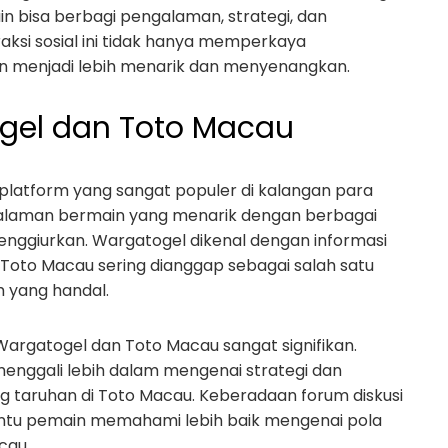
in bisa berbagi pengalaman, strategi, dan
aksi sosial ini tidak hanya memperkaya
 menjadi lebih menarik dan menyenangkan.
gel dan Toto Macau
latform yang sangat populer di kalangan para
alaman bermain yang menarik dengan berbagai
nggiurkan. Wargatogel dikenal dengan informasi
n Toto Macau sering dianggap sebagai salah satu
m yang handal.
 Wargatogel dan Toto Macau sangat signifikan.
enggali lebih dalam mengenai strategi dan
 taruhan di Toto Macau. Keberadaan forum diskusi
antu pemain memahami lebih baik mengenai pola
cau.