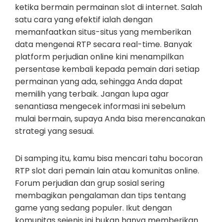
ketika bermain permainan slot di internet. Salah
satu cara yang efektif ialah dengan
memanfaatkan situs-situs yang memberikan
data mengenai RTP secara real-time. Banyak
platform perjudian online kini menampilkan
persentase kembali kepada pemain dari setiap
permainan yang ada, sehingga Anda dapat
memilih yang terbaik. Jangan lupa agar
senantiasa mengecek informasi ini sebelum
mulai bermain, supaya Anda bisa merencanakan
strategi yang sesuai.
Di samping itu, kamu bisa mencari tahu bocoran
RTP slot dari pemain lain atau komunitas online.
Forum perjudian dan grup sosial sering
membagikan pengalaman dan tips tentang
game yang sedang populer. Ikut dengan
komunitas sejenis ini bukan hanya memberikan