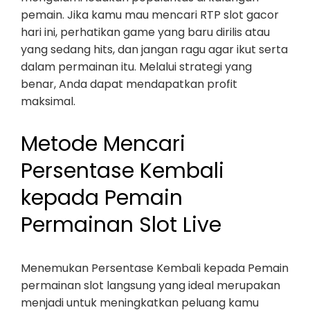
pemain. Jika kamu mau mencari RTP slot gacor
hari ini, perhatikan game yang baru dirilis atau
yang sedang hits, dan jangan ragu agar ikut serta
dalam permainan itu. Melalui strategi yang
benar, Anda dapat mendapatkan profit
maksimal.
Metode Mencari
Persentase Kembali
kepada Pemain
Permainan Slot Live
Menemukan Persentase Kembali kepada Pemain
permainan slot langsung yang ideal merupakan
menjadi untuk meningkatkan peluang kamu