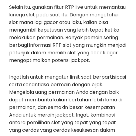
Selain itu, gunakan fitur RTP live untuk memantau
kinerja slot pada saat itu. Dengan mengetahui
slot mana lagi gacor atau laku, kalian bisa
mengambil keputusan yang lebih tepat ketika
melakukan permainan. Banyak pemain sering
berbagi informasi RTP slot yang mungkin menjadi
petunjuk dalam memilih slot yang cocok agar
mengoptimalkan potensi jackpot.
Ingatlah untuk mengatur limit saat berpartisipasi
serta senantiasa bermain dengan bijak.
Mengelola uang permainan Anda dengan baik
dapat membantu kalian bertahan lebih lama di
permainan, dan semakin besar kesempatan
Anda untuk meraih jackpot. Ingat, kombinasi
antara pemilihan slot yang tepat yang tepat
yang cerdas yang cerdas kesuksesan dalam