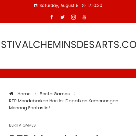
Skip
Saturday, August 8
17:10:30
to
content
ESTIVALCHEMINSDESARTS.C
Home
Berita Games
RTP Mendebarkan Hari Ini: Dapatkan Kemenangan
Menang Fantastis!
BERITA GAMES