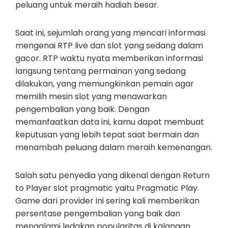
peluang untuk meraih hadiah besar.
Saat ini, sejumlah orang yang mencari informasi
mengenai RTP live dan slot yang sedang dalam
gacor. RTP waktu nyata memberikan informasi
langsung tentang permainan yang sedang
dilakukan, yang memungkinkan pemain agar
memilih mesin slot yang menawarkan
pengembalian yang baik. Dengan
memanfaatkan data ini, kamu dapat membuat
keputusan yang lebih tepat saat bermain dan
menambah peluang dalam meraih kemenangan.
Salah satu penyedia yang dikenal dengan Return
to Player slot pragmatic yaitu Pragmatic Play.
Game dari provider ini sering kali memberikan
persentase pengembalian yang baik dan
mengalami ledakan popularitas di kalangan