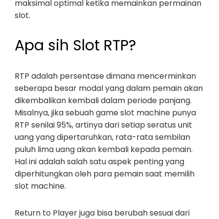
maksimal optimal ketika memainkan permainan
slot.
Apa sih Slot RTP?
RTP adalah persentase dimana mencerminkan
seberapa besar modal yang dalam pemain akan
dikembalikan kembali dalam periode panjang.
Misalnya, jika sebuah game slot machine punya
RTP senilai 95%, artinya dari setiap seratus unit
uang yang dipertaruhkan, rata-rata sembilan
puluh lima uang akan kembali kepada pemain.
Hal ini adalah salah satu aspek penting yang
diperhitungkan oleh para pemain saat memilih
slot machine.
Return to Player juga bisa berubah sesuai dari