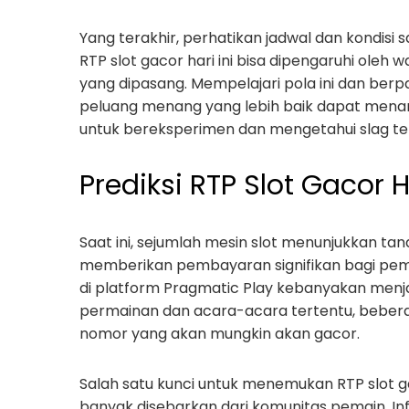
Yang terakhir, perhatikan jadwal dan kondisi
RTP slot gacor hari ini bisa dipengaruhi oleh 
yang dipasang. Mempelajari pola ini dan berp
peluang menang yang lebih baik dapat men
untuk bereksperimen dan mengetahui slag te
Prediksi RTP Slot Gacor Ha
Saat ini, sejumlah mesin slot menunjukkan t
memberikan pembayaran signifikan bagi pema
di platform Pragmatic Play kebanyakan menja
permainan dan acara-acara tertentu, bebera
nomor yang akan mungkin akan gacor.
Salah satu kunci untuk menemukan RTP slot 
banyak disebarkan dari komunitas pemain. 