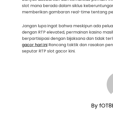
slot mana berada dalam siklus keberuntungan.
memberikan gambaran real-time tentang per
Jangan lupa ingat bahwa meskipun ada peluan
dengan RTP elevated, permainan kasino masih 
berpartisipasi dengan bijaksana dan tidak te
gacor hari ini
Rancang taktik dan rasakan pe
seputar RTP slot gacor kini.
By fOT