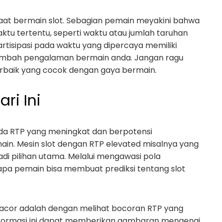
 saat bermain slot. Sebagian pemain meyakini bahwa
waktu tertentu, seperti waktu atau jumlah taruhan
artisipasi pada waktu yang dipercaya memiliki
ambah pengalaman bermain anda. Jangan ragu
rbaik yang cocok dengan gaya bermain.
ri Ini
anda RTP yang meningkat dan berpotensi
in. Mesin slot dengan RTP elevated misalnya yang
di pilihan utama. Melalui mengawasi pola
pa pemain bisa membuat prediksi tentang slot
gacor adalah dengan melihat bocoran RTP yang
Informasi ini dapat memberikan gambaran mengenai