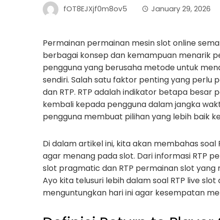
fOT8EJXjf0m8ov5
January 29, 2026
Permainan permainan mesin slot online semak
berbagai konsep dan kemampuan menarik pe
pengguna yang berusaha metode untuk me
sendiri. Salah satu faktor penting yang perlu
dan RTP. RTP adalah indikator betapa besar 
kembali kepada pengguna dalam jangka wak
pengguna membuat pilihan yang lebih baik ke
Di dalam artikel ini, kita akan membahas so
agar menang pada slot. Dari informasi RTP p
slot pragmatic dan RTP permainan slot yang
Ayo kita telusuri lebih dalam soal RTP live sl
menguntungkan hari ini agar kesempatan me