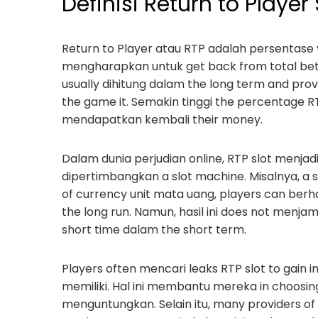
Definisi Return to Player 
Return to Player atau RTP adalah persentas
mengharapkan untuk get back from total bets 
usually dihitung dalam the long term and pro
the game it. Semakin tinggi the percentage
mendapatkan kembali their money.
Dalam dunia perjudian online, RTP slot menjad
dipertimbangkan a slot machine. Misalnya, a sl
of currency unit mata uang, players can ber
the long run. Namun, hasil ini does not menja
short time dalam the short term.
Players often mencari leaks RTP slot to gain 
memiliki. Hal ini membantu mereka in choosi
menguntungkan. Selain itu, many providers of 