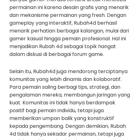
permainan ini karena desain grafis yang menarik
dan mekanisme permainan yang fresh. Dengan
gameplay yang interaktif, Rubah4d berhasil
menarik perhatian berbagai kalangan, mulai dari
gamer kasual hingga pemain profesional. Hal ini
menjadikan Rubah 4d sebagai topik hangat
dalam diskusi di berbagai forum game.
Selain itu, Rubah4d juga mendorong terciptanya
komunitas yang lebih dinamis dan kolaboratif.
Para pemain saling berbagi tips, strategi, dan
pengalaman mereka, membangun jaringan yang
kuat. Komunitas ini tidak hanya berdampak
positif bagi pemain individu, tetapi juga
memberikan umpan balik yang konstruktif
kepada pengembang. Dengan demikian, Rubah
4d tidak hanya sekadar permainan, tetapi juga