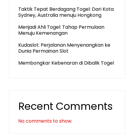
Taktik Tepat Berdagang Togel: Dari Kota
Sydney, Australia menuju Hongkong
Menjadi Ahli Togel: Tahap Permulaan
Menuju Kemenangan
Kudaslot: Perjalanan Menyenangkan ke
Dunia Permainan Slot
Membongkar Kebenaran di Dibalik Togel
Recent Comments
No comments to show.