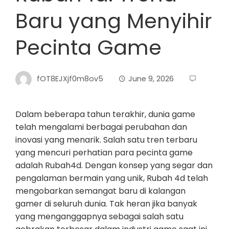
Baru yang Menyihir
Pecinta Game
fOT8EJXjf0m8ov5
June 9, 2026
Dalam beberapa tahun terakhir, dunia game
telah mengalami berbagai perubahan dan
inovasi yang menarik. Salah satu tren terbaru
yang mencuri perhatian para pecinta game
adalah Rubah4d. Dengan konsep yang segar dan
pengalaman bermain yang unik, Rubah 4d telah
mengobarkan semangat baru di kalangan
gamer di seluruh dunia. Tak heran jika banyak
yang menganggapnya sebagai salah satu