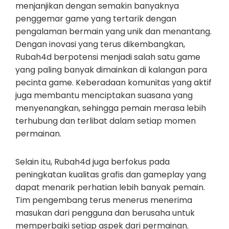
menjanjikan dengan semakin banyaknya
penggemar game yang tertarik dengan
pengalaman bermain yang unik dan menantang.
Dengan inovasi yang terus dikembangkan,
Rubah4d berpotensi menjadi salah satu game
yang paling banyak dimainkan di kalangan para
pecinta game. Keberadaan komunitas yang aktif
juga membantu menciptakan suasana yang
menyenangkan, sehingga pemain merasa lebih
terhubung dan terlibat dalam setiap momen
permainan.
Selain itu, Rubah4d juga berfokus pada
peningkatan kualitas grafis dan gameplay yang
dapat menarik perhatian lebih banyak pemain.
Tim pengembang terus menerus menerima
masukan dari pengguna dan berusaha untuk
memperbaiki setiap aspek dari permainan.