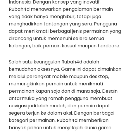
Indonesia. Dengan konsep yang inovatif,
Rubah4d menawarkan pengalaman bermain
yang tidak hanya menghibur, tetapi juga
menghadirkan tantangan yang seru. Pengguna
dapat menikmati berbagai jenis permainan yang
dirancang untuk memenuhi selera semua
kalangan, baik pemain kasual maupun hardcore.
Salah satu keunggulan Rubah4d adalah
kemudahan aksesnya. Game ini dapat dimainkan
melalui perangkat mobile maupun desktop,
memungkinkan pemain untuk menikmati
permainan kapan saja dan di mana saja. Desain
antarmuka yang ramah pengguna membuat
navigasi jadi lebih mudah, dan pemain dapat
segera terjun ke dalam aksi. Dengan berbagai
kategori permainan, Rubah4d memberikan
banyak pilihan untuk menjelajahi dunia game