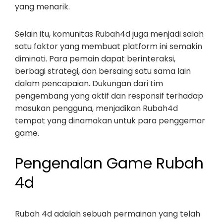
yang menarik.
Selain itu, komunitas Rubah4d juga menjadi salah
satu faktor yang membuat platform ini semakin
diminati. Para pemain dapat berinteraksi,
berbagi strategi, dan bersaing satu sama lain
dalam pencapaian. Dukungan dari tim
pengembang yang aktif dan responsif terhadap
masukan pengguna, menjadikan Rubah4d
tempat yang dinamakan untuk para penggemar
game.
Pengenalan Game Rubah
4d
Rubah 4d adalah sebuah permainan yang telah