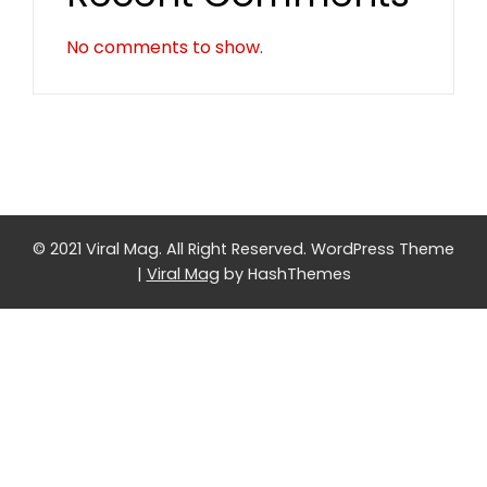
No comments to show.
© 2021 Viral Mag. All Right Reserved.
WordPress Theme
|
Viral Mag
by HashThemes