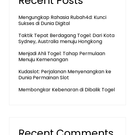
Recent Posts
Mengungkap Rahasia Rubah4d: Kunci
Sukses di Dunia Digital
Taktik Tepat Berdagang Togel: Dari Kota
Sydney, Australia menuju Hongkong
Menjadi Ahli Togel: Tahap Permulaan
Menuju Kemenangan
Kudaslot: Perjalanan Menyenangkan ke
Dunia Permainan Slot
Membongkar Kebenaran di Dibalik Togel
Recent Comments