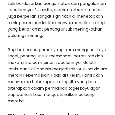
teki berdasarkan pengamatan dan pengalaman
sebelumnya. Selain itu, elemen keberuntungan
juga berperan sangat signifikan di menetapkan
akhir permainan ini. Karenanya, memiliki strategi
yang benar amat penting untuk meningkatkan
peluang menang.
Bagi beberapa gamer yang baru mengenal kayu
togel, penting untuk memahami peraturan dan
mekanisme permainan sebelumnya. Melatih
intuisi dan skill analisis menjadi faktor kunci dalam
meraih keberhasilan. Pada artikel ini, kami akan
menyajikan beberapa strategi jitu yang bisa
diterapkan dalam permainan togel kayu agar
tiap pemain bisa mengoptimalkan peluang
mereka.