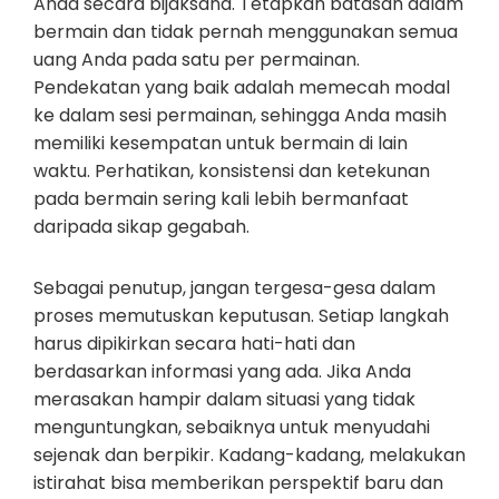
Anda secara bijaksana. Tetapkan batasan dalam
bermain dan tidak pernah menggunakan semua
uang Anda pada satu per permainan.
Pendekatan yang baik adalah memecah modal
ke dalam sesi permainan, sehingga Anda masih
memiliki kesempatan untuk bermain di lain
waktu. Perhatikan, konsistensi dan ketekunan
pada bermain sering kali lebih bermanfaat
daripada sikap gegabah.
Sebagai penutup, jangan tergesa-gesa dalam
proses memutuskan keputusan. Setiap langkah
harus dipikirkan secara hati-hati dan
berdasarkan informasi yang ada. Jika Anda
merasakan hampir dalam situasi yang tidak
menguntungkan, sebaiknya untuk menyudahi
sejenak dan berpikir. Kadang-kadang, melakukan
istirahat bisa memberikan perspektif baru dan