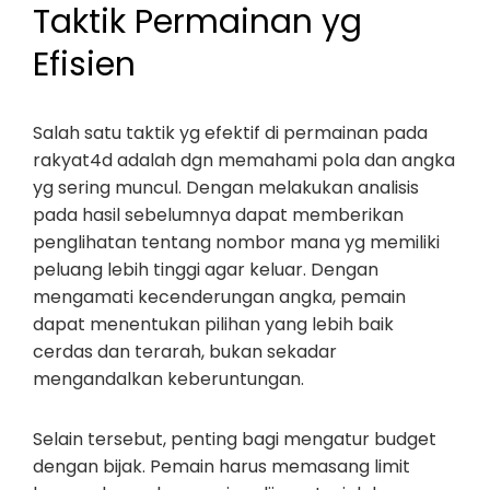
Taktik Permainan yg
Efisien
Salah satu taktik yg efektif di permainan pada
rakyat4d adalah dgn memahami pola dan angka
yg sering muncul. Dengan melakukan analisis
pada hasil sebelumnya dapat memberikan
penglihatan tentang nombor mana yg memiliki
peluang lebih tinggi agar keluar. Dengan
mengamati kecenderungan angka, pemain
dapat menentukan pilihan yang lebih baik
cerdas dan terarah, bukan sekadar
mengandalkan keberuntungan.
Selain tersebut, penting bagi mengatur budget
dengan bijak. Pemain harus memasang limit