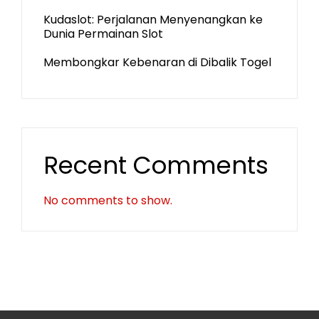
Kudaslot: Perjalanan Menyenangkan ke
Dunia Permainan Slot
Membongkar Kebenaran di Dibalik Togel
Recent Comments
No comments to show.