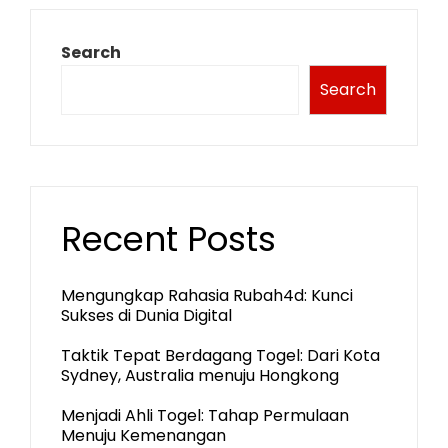
Search
Search
Recent Posts
Mengungkap Rahasia Rubah4d: Kunci
Sukses di Dunia Digital
Taktik Tepat Berdagang Togel: Dari Kota
Sydney, Australia menuju Hongkong
Menjadi Ahli Togel: Tahap Permulaan
Menuju Kemenangan