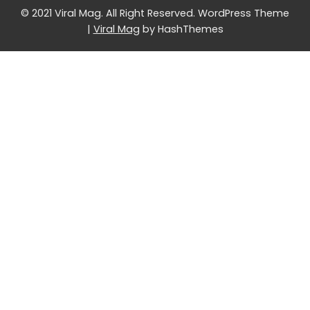
© 2021 Viral Mag. All Right Reserved.
WordPress Theme
|
Viral Mag
by HashThemes