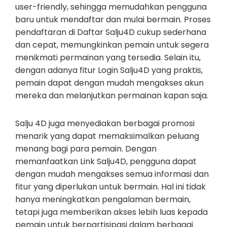
user-friendly, sehingga memudahkan pengguna
baru untuk mendaftar dan mulai bermain. Proses
pendaftaran di Daftar Salju4D cukup sederhana
dan cepat, memungkinkan pemain untuk segera
menikmati permainan yang tersedia. Selain itu,
dengan adanya fitur Login Salju4D yang praktis,
pemain dapat dengan mudah mengakses akun
mereka dan melanjutkan permainan kapan saja.
Salju 4D juga menyediakan berbagai promosi
menarik yang dapat memaksimalkan peluang
menang bagi para pemain. Dengan
memanfaatkan Link Salju4D, pengguna dapat
dengan mudah mengakses semua informasi dan
fitur yang diperlukan untuk bermain. Hal ini tidak
hanya meningkatkan pengalaman bermain,
tetapi juga memberikan akses lebih luas kepada
pemain untuk berpartisipasi dalam berbagai