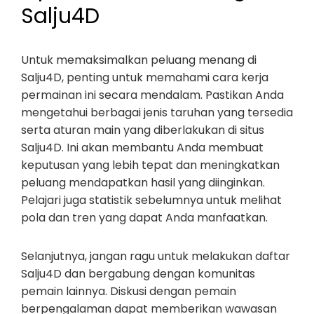
Salju4D
Untuk memaksimalkan peluang menang di
Salju4D, penting untuk memahami cara kerja
permainan ini secara mendalam. Pastikan Anda
mengetahui berbagai jenis taruhan yang tersedia
serta aturan main yang diberlakukan di situs
Salju4D. Ini akan membantu Anda membuat
keputusan yang lebih tepat dan meningkatkan
peluang mendapatkan hasil yang diinginkan.
Pelajari juga statistik sebelumnya untuk melihat
pola dan tren yang dapat Anda manfaatkan.
Selanjutnya, jangan ragu untuk melakukan daftar
Salju4D dan bergabung dengan komunitas
pemain lainnya. Diskusi dengan pemain
berpengalaman dapat memberikan wawasan