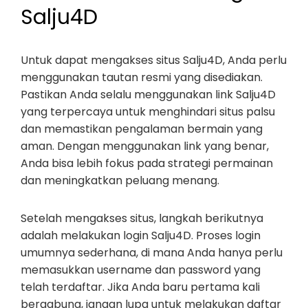
Salju4D
Untuk dapat mengakses situs Salju4D, Anda perlu
menggunakan tautan resmi yang disediakan.
Pastikan Anda selalu menggunakan link Salju4D
yang terpercaya untuk menghindari situs palsu
dan memastikan pengalaman bermain yang
aman. Dengan menggunakan link yang benar,
Anda bisa lebih fokus pada strategi permainan
dan meningkatkan peluang menang.
Setelah mengakses situs, langkah berikutnya
adalah melakukan login Salju4D. Proses login
umumnya sederhana, di mana Anda hanya perlu
memasukkan username dan password yang
telah terdaftar. Jika Anda baru pertama kali
bergabung, jangan lupa untuk melakukan daftar