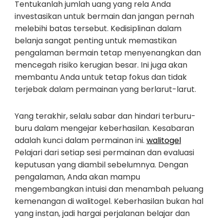
Tentukanlah jumlah uang yang rela Anda
investasikan untuk bermain dan jangan pernah
melebihi batas tersebut. Kedisiplinan dalam
belanja sangat penting untuk memastikan
pengalaman bermain tetap menyenangkan dan
mencegah risiko kerugian besar. Ini juga akan
membantu Anda untuk tetap fokus dan tidak
terjebak dalam permainan yang berlarut-larut.
Yang terakhir, selalu sabar dan hindari terburu-
buru dalam mengejar keberhasilan. Kesabaran
adalah kunci dalam permainan ini.
walitogel
Pelajari dari setiap sesi permainan dan evaluasi
keputusan yang diambil sebelumnya. Dengan
pengalaman, Anda akan mampu
mengembangkan intuisi dan menambah peluang
kemenangan di walitogel. Keberhasilan bukan hal
yang instan, jadi hargai perjalanan belajar dan