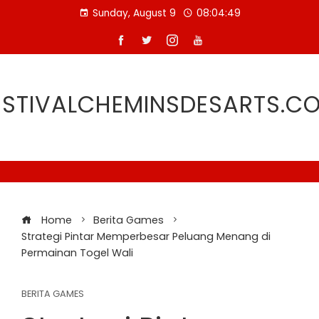
Skip
Sunday, August 9
08:04:49
to
content
ESTIVALCHEMINSDESARTS.C
Home
Berita Games
Strategi Pintar Memperbesar Peluang Menang di
Permainan Togel Wali
BERITA GAMES