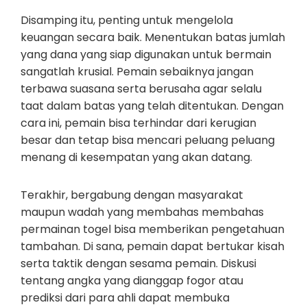
Disamping itu, penting untuk mengelola
keuangan secara baik. Menentukan batas jumlah
yang dana yang siap digunakan untuk bermain
sangatlah krusial. Pemain sebaiknya jangan
terbawa suasana serta berusaha agar selalu
taat dalam batas yang telah ditentukan. Dengan
cara ini, pemain bisa terhindar dari kerugian
besar dan tetap bisa mencari peluang peluang
menang di kesempatan yang akan datang.
Terakhir, bergabung dengan masyarakat
maupun wadah yang membahas membahas
permainan togel bisa memberikan pengetahuan
tambahan. Di sana, pemain dapat bertukar kisah
serta taktik dengan sesama pemain. Diskusi
tentang angka yang dianggap fogor atau
prediksi dari para ahli dapat membuka