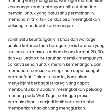
menang yang menggoda, walitogel memberikan
kesenangan dan tantangan unik untuk setiap
pemain. Untuk yang baru tahu permainan ini,
memahami trik-trik cerdas bisa meningkatkan
peluang mendapat kemenangan.
Salah satu keuntungan ciri khas dari walitogel
adalah ketersediaan beragam jenis taruhan yang
tersedia, termasuk taruhan dalam format 2D, 3D,
dan 4D. Setiap tipe taruhan memilikimempunyai
caranya sendiri untuk meraih kemenangan, dan
memahami semua kemungkinan dapat sangat
bermanfaat. Dalam tulisan ini, kami akan
menjelajahi berbagai strategi yang dapat
membantu kamu dalam meningkatkan peluang
menang pada Wali Togel, sehingga proses
bermain dapat menjadi lebih seru serta bisa
memberikan hadiah yang menggiurkan.