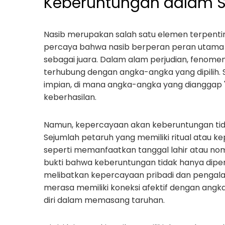
Keberuntungan dalam S
Nasib merupakan salah satu elemen terpentin
percaya bahwa nasib berperan peran utama 
sebagai juara. Dalam alam perjudian, fenome
terhubung dengan angka-angka yang dipilih. 
impian, di mana angka-angka yang dianggap "
keberhasilan.
Namun, kepercayaan akan keberuntungan tida
Sejumlah petaruh yang memiliki ritual atau
seperti memanfaatkan tanggal lahir atau nom
bukti bahwa keberuntungan tidak hanya dipers
melibatkan kepercayaan pribadi dan pengala
merasa memiliki koneksi afektif dengan ang
diri dalam memasang taruhan.