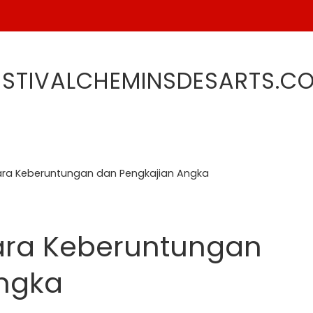
ESTIVALCHEMINSDESARTS.C
tara Keberuntungan dan Pengkajian Angka
tara Keberuntungan
ngka