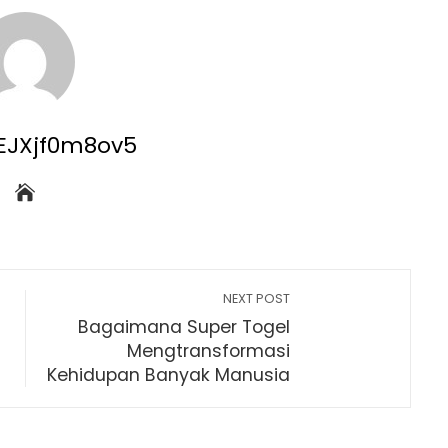
8EJXjf0m8ov5
NEXT POST
Bagaimana Super Togel
Mengtransformasi
Kehidupan Banyak Manusia