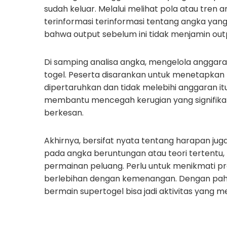
sudah keluar. Melalui melihat pola atau tre
terinformasi terinformasi tentang angka yang a
bahwa output sebelum ini tidak menjamin out
Di samping analisa angka, mengelola anggara
togel. Peserta disarankan untuk menetapkan
dipertaruhkan dan tidak melebihi anggaran i
membantu mencegah kerugian yang signifik
berkesan.
Akhirnya, bersifat nyata tentang harapan ju
pada angka beruntungan atau teori tertentu,
permainan peluang. Perlu untuk menikmati p
berlebihan dengan kemenangan. Dengan paha
bermain supertogel bisa jadi aktivitas yang