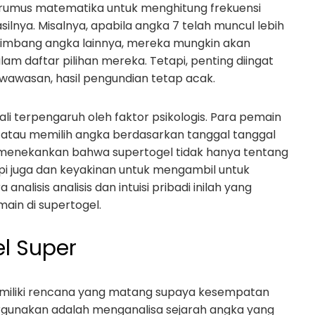
rumus matematika untuk menghitung frekuensi
lnya. Misalnya, apabila angka 7 telah muncul lebih
etimbang angka lainnya, mereka mungkin akan
m daftar pilihan mereka. Tetapi, penting diingat
awasan, hasil pengundian tetap acak.
ali terpengaruh oleh faktor psikologis. Para pemain
atau memilih angka berdasarkan tanggal tanggal
 menekankan bahwa supertogel tidak hanya tentang
tapi juga dan keyakinan untuk mengambil untuk
nalisis analisis dan intuisi pribadi inilah yang
in di supertogel.
l Super
emiliki rencana yang matang supaya kesempatan
pergunakan adalah menganalisa sejarah angka yang