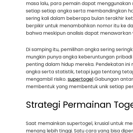
masa lalu, para pemain dapat menggunakan 
setiap setiap angka serta membandingkan hasi
sering kali dalam beberapa bulan terakhir k
berpikir untuk menambahkan nomor itu ke dala
bahwa meskipun analisis dapat menawarkan w
Di samping itu, pemilihan angka sering seringk
mungkin punya angka keberuntungan pribadi 
penting dalam hidup mereka. Pendekatan ini
angka serta statistik, tetapi juga tentang te
mengambil risiko.
supertogel
Gabungan antara a
membentuk yang membentuk unik setiap pema
Strategi Permainan Toge
Saat memainkan supertogel, krusial untuk m
menang lebih tinggi. Satu cara yang bisa di