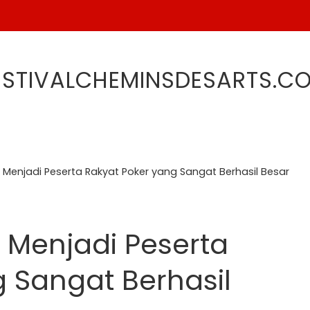
ESTIVALCHEMINSDESARTS.C
Menjadi Peserta Rakyat Poker yang Sangat Berhasil Besar
 Menjadi Peserta
 Sangat Berhasil