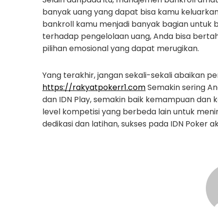
banyak uang yang dapat bisa kamu keluarka
bankroll kamu menjadi banyak bagian untuk b
terhadap pengelolaan uang, Anda bisa bert
pilihan emosional yang dapat merugikan.
Yang terakhir, jangan sekali-sekali abaikan 
https://rakyatpokerr1.com
Semakin sering An
dan IDN Play, semakin baik kemampuan dan kep
level kompetisi yang berbeda lain untuk men
dedikasi dan latihan, sukses pada IDN Poker 