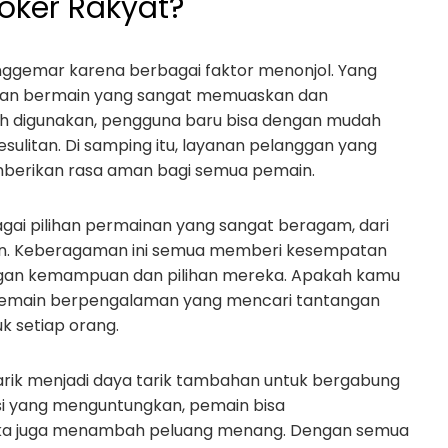
ker Rakyat?
nggemar karena berbagai faktor menonjol. Yang
man bermain yang sangat memuaskan dan
 digunakan, pengguna baru bisa dengan mudah
itan. Di samping itu, layanan pelanggan yang
emberikan rasa aman bagi semua pemain.
agai pilihan permainan yang sangat beragam, dari
ern. Keberagaman ini semua memberi kesempatan
gan kemampuan dan pilihan mereka. Apakah kamu
au pemain berpengalaman yang mencari tantangan
k setiap orang.
arik menjadi daya tarik tambahan untuk bergabung
si yang menguntungkan, pemain bisa
a juga menambah peluang menang. Dengan semua