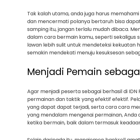
Tak kalah utama, anda juga harus memahami 
dan mencermati polanya bertaruh bisa dapat
samping itu, jangan terlalu mudah dibaca. Me
dalam cara bermain kamu, seperti sekaligus 
lawan lebih sulit untuk mendeteksi kekuatan 
semakin mendekati menuju kesuksesan sebagai
Menjadi Pemain sebagai
Agar menjadi peserta sebagai berhasil di IDN
permainan dan taktik yang efektif efektif. Pel
yang dapat dapat terjadi, serta cara cara 
yang mendalam mengenai permainan, Anda ak
ketika bermain, baik dalam termasuk keadaa
Selain daripada itu, manajemen bankroll amat