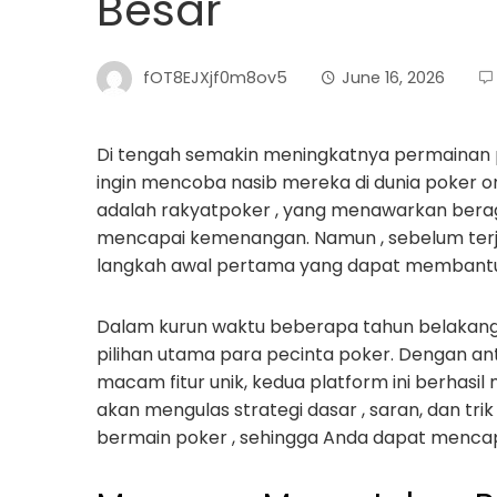
Besar
fOT8EJXjf0m8ov5
June 16, 2026
Di tengah semakin meningkatnya permainan p
ingin mencoba nasib mereka di dunia poker on
adalah rakyatpoker , yang menawarkan bera
mencapai kemenangan. Namun , sebelum terju
langkah awal pertama yang dapat membantu 
Dalam kurun waktu beberapa tahun belakangan 
pilihan utama para pecinta poker. Dengan 
macam fitur unik, kedua platform ini berhasil 
akan mengulas strategi dasar , saran, dan t
bermain poker , sehingga Anda dapat mencap