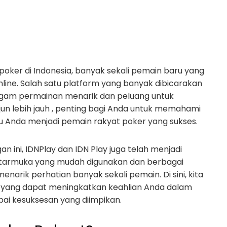
oker di Indonesia, banyak sekali pemain baru yang
line. Salah satu platform yang banyak dibicarakan
gam permainan menarik dan peluang untuk
n lebih jauh , penting bagi Anda untuk memahami
Anda menjadi pemain rakyat poker yang sukses.
ini, IDNPlay dan IDN Play juga telah menjadi
antarmuka yang mudah digunakan dan berbagai
menarik perhatian banyak sekali pemain. Di sini, kita
rik yang dapat meningkatkan keahlian Anda dalam
ai kesuksesan yang diimpikan.