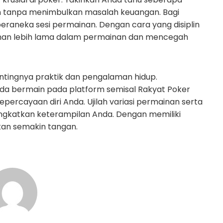
n tanpa menimbulkan masalah keuangan. Bagi
eraneka sesi permainan. Dengan cara yang disiplin
ahan lebih lama dalam permainan dan mencegah
pentingnya praktik dan pengalaman hidup.
da bermain pada platform semisal Rakyat Poker
ercayaan diri Anda. Ujilah variasi permainan serta
ingkatkan keterampilan Anda. Dengan memiliki
akan semakin tangan.