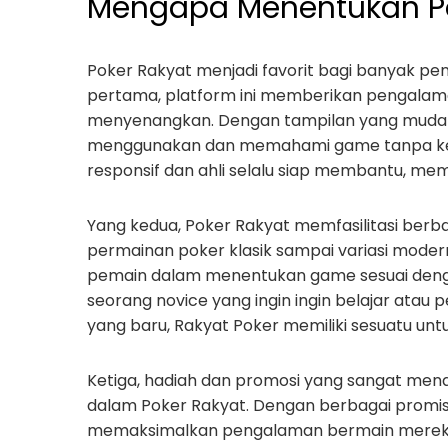
Mengapa Menentukan Po
Poker Rakyat menjadi favorit bagi banyak pe
pertama, platform ini memberikan pengala
menyenangkan. Dengan tampilan yang mudah
menggunakan dan memahami game tanpa kesul
responsif dan ahli selalu siap membantu, m
Yang kedua, Poker Rakyat memfasilitasi berb
permainan poker klasik sampai variasi mod
pemain dalam menentukan game sesuai den
seorang novice yang ingin ingin belajar at
yang baru, Rakyat Poker memiliki sesuatu untu
Ketiga, hadiah dan promosi yang sangat men
dalam Poker Rakyat. Dengan berbagai promi
memaksimalkan pengalaman bermain merek