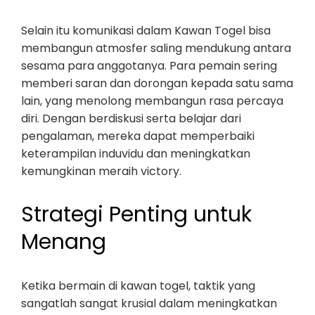
Selain itu komunikasi dalam Kawan Togel bisa
membangun atmosfer saling mendukung antara
sesama para anggotanya. Para pemain sering
memberi saran dan dorongan kepada satu sama
lain, yang menolong membangun rasa percaya
diri. Dengan berdiskusi serta belajar dari
pengalaman, mereka dapat memperbaiki
keterampilan induvidu dan meningkatkan
kemungkinan meraih victory.
Strategi Penting untuk
Menang
Ketika bermain di kawan togel, taktik yang
sangatlah sangat krusial dalam meningkatkan