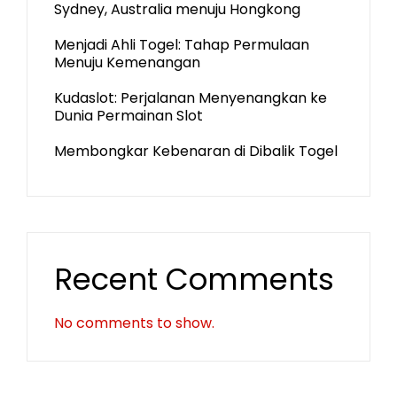
Sydney, Australia menuju Hongkong
Menjadi Ahli Togel: Tahap Permulaan
Menuju Kemenangan
Kudaslot: Perjalanan Menyenangkan ke
Dunia Permainan Slot
Membongkar Kebenaran di Dibalik Togel
Recent Comments
No comments to show.