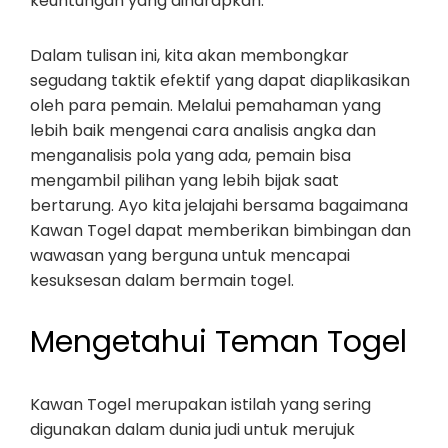
keuntungan yang diharapkan.
Dalam tulisan ini, kita akan membongkar
segudang taktik efektif yang dapat diaplikasikan
oleh para pemain. Melalui pemahaman yang
lebih baik mengenai cara analisis angka dan
menganalisis pola yang ada, pemain bisa
mengambil pilihan yang lebih bijak saat
bertarung. Ayo kita jelajahi bersama bagaimana
Kawan Togel dapat memberikan bimbingan dan
wawasan yang berguna untuk mencapai
kesuksesan dalam bermain togel.
Mengetahui Teman Togel
Kawan Togel merupakan istilah yang sering
digunakan dalam dunia judi untuk merujuk