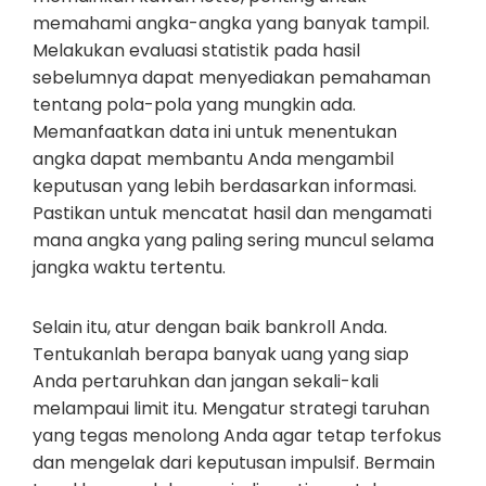
memahami angka-angka yang banyak tampil.
Melakukan evaluasi statistik pada hasil
sebelumnya dapat menyediakan pemahaman
tentang pola-pola yang mungkin ada.
Memanfaatkan data ini untuk menentukan
angka dapat membantu Anda mengambil
keputusan yang lebih berdasarkan informasi.
Pastikan untuk mencatat hasil dan mengamati
mana angka yang paling sering muncul selama
jangka waktu tertentu.
Selain itu, atur dengan baik bankroll Anda.
Tentukanlah berapa banyak uang yang siap
Anda pertaruhkan dan jangan sekali-kali
melampaui limit itu. Mengatur strategi taruhan
yang tegas menolong Anda agar tetap terfokus
dan mengelak dari keputusan impulsif. Bermain