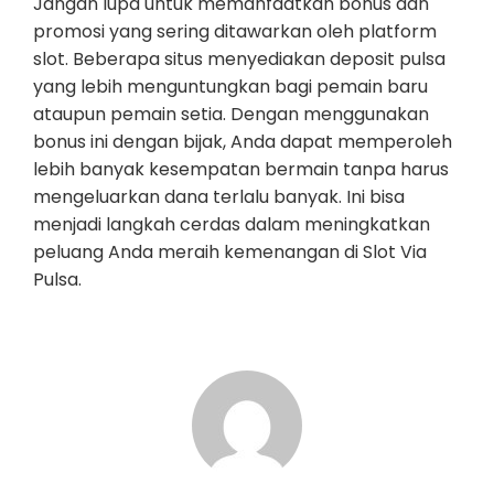
Jangan lupa untuk memanfaatkan bonus dan
promosi yang sering ditawarkan oleh platform
slot. Beberapa situs menyediakan deposit pulsa
yang lebih menguntungkan bagi pemain baru
ataupun pemain setia. Dengan menggunakan
bonus ini dengan bijak, Anda dapat memperoleh
lebih banyak kesempatan bermain tanpa harus
mengeluarkan dana terlalu banyak. Ini bisa
menjadi langkah cerdas dalam meningkatkan
peluang Anda meraih kemenangan di Slot Via
Pulsa.