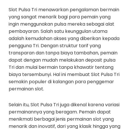
Slot Pulsa Tri menawarkan pengalaman bermain
yang sangat menarik bagi para pemain yang
ingin menggunakan pulsa mereka sebagai alat
pembayaran. Salah satu keunggulan utama
adalah kemudahan akses yang diberikan kepada
pengguna Tri. Dengan struktur tarif yang
transparan dan tanpa biaya tambahan, pemain
dapat dengan mudah melakukan deposit pulsa
Tri dan mulai bermain tanpa khawatir tentang
biaya tersembunyi. Hal ini membuat Slot Pulsa Tri
semakin populer di kalangan para penggemar
permainan slot.
Selain itu, Slot Pulsa Tri juga dikenal karena variasi
permainannya yang beragam. Pemain dapat
menikmati berbagai jenis permainan slot yang
menarik dan inovatif, dari yang klasik hingga yang