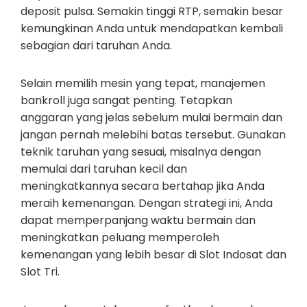
deposit pulsa. Semakin tinggi RTP, semakin besar
kemungkinan Anda untuk mendapatkan kembali
sebagian dari taruhan Anda.
Selain memilih mesin yang tepat, manajemen
bankroll juga sangat penting. Tetapkan
anggaran yang jelas sebelum mulai bermain dan
jangan pernah melebihi batas tersebut. Gunakan
teknik taruhan yang sesuai, misalnya dengan
memulai dari taruhan kecil dan
meningkatkannya secara bertahap jika Anda
meraih kemenangan. Dengan strategi ini, Anda
dapat memperpanjang waktu bermain dan
meningkatkan peluang memperoleh
kemenangan yang lebih besar di Slot Indosat dan
Slot Tri.