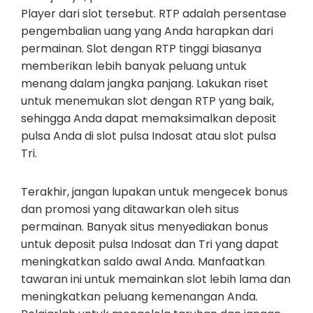
Player dari slot tersebut. RTP adalah persentase
pengembalian uang yang Anda harapkan dari
permainan. Slot dengan RTP tinggi biasanya
memberikan lebih banyak peluang untuk
menang dalam jangka panjang. Lakukan riset
untuk menemukan slot dengan RTP yang baik,
sehingga Anda dapat memaksimalkan deposit
pulsa Anda di slot pulsa Indosat atau slot pulsa
Tri.
Terakhir, jangan lupakan untuk mengecek bonus
dan promosi yang ditawarkan oleh situs
permainan. Banyak situs menyediakan bonus
untuk deposit pulsa Indosat dan Tri yang dapat
meningkatkan saldo awal Anda. Manfaatkan
tawaran ini untuk memainkan slot lebih lama dan
meningkatkan peluang kemenangan Anda.