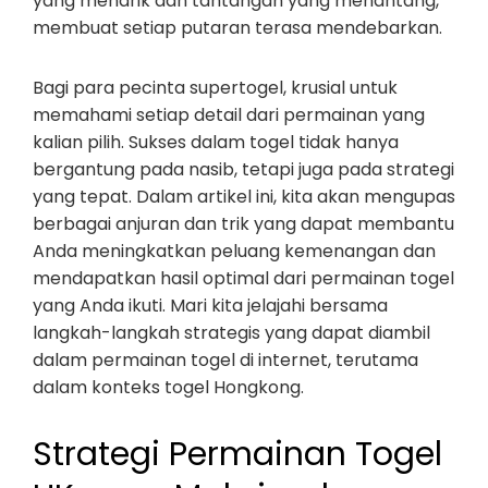
yang menarik dan tantangan yang menantang,
membuat setiap putaran terasa mendebarkan.
Bagi para pecinta supertogel, krusial untuk
memahami setiap detail dari permainan yang
kalian pilih. Sukses dalam togel tidak hanya
bergantung pada nasib, tetapi juga pada strategi
yang tepat. Dalam artikel ini, kita akan mengupas
berbagai anjuran dan trik yang dapat membantu
Anda meningkatkan peluang kemenangan dan
mendapatkan hasil optimal dari permainan togel
yang Anda ikuti. Mari kita jelajahi bersama
langkah-langkah strategis yang dapat diambil
dalam permainan togel di internet, terutama
dalam konteks togel Hongkong.
Strategi Permainan Togel