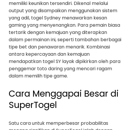
memiliki keunikan tersendiri. Dikenal melalui
output yang disampaikan menggunakan sistem
yang adil, togel Sydney menawarkan kesan
gaming yang menyenangkan. Para pemain biasa
tertarik dengan kemajuan yang diterapkan
dalam permainan ini, seperti tambahan berbagai
tipe bet dan penawaran menarik. Kombinasi
antara kepercayaan dan kemajuan
mendapatkan togel SY layak dipikirkan oleh para
penggemar toto daring yang mencari ragam
dalam memilih tipe game.
Cara Menggapai Besar di
SuperTogel
Satu cara untuk memperbesar probabilitas