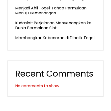
Menjadi Ahli Togel: Tahap Permulaan
Menuju Kemenangan
Kudaslot: Perjalanan Menyenangkan ke
Dunia Permainan Slot
Membongkar Kebenaran di Dibalik Togel
Recent Comments
No comments to show.