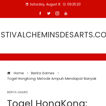
Skip
Saturday, August 8
09:25:21
to
content
ESTIVALCHEMINSDESARTS.C
Home
Berita Games
Togel HongKong: Metode Ampuh Mendapat Banyak
BERITA GAMES
Togel HongKong: