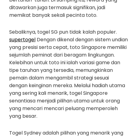
ditawarkan juga termasuk signifikan, jadi
memikat banyak sekali pecinta toto.
Sebaliknya, togel SG pun tidak kalah populer.
supertogel
Dengan dikenal dengan sistem undian
yang presisi serta cepat, toto Singapore memiliki
sejumlah peminat dari beragam lingkungan.
Kelebihan untuk toto ini ialah variasi game dan
tipe taruhan yang tersedia, memungkinkan
pemain dalam mengambil strategi sesuai
dengan keinginan mereka. Melalui hadiah utama
yang sering kali menarik, togel Singapore
senantiasa menjadi pilihan utama untuk orang
yang mencari mencari peluang memperoleh
yang besar.
Togel Sydney adalah pilihan yang menarik yang