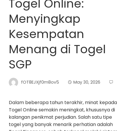
Togel Online:
Menyingkap
Kesempatan
Menang di Togel
SGP
fOT8EJXjf0m8ov5
May 30, 2026
Dalam beberapa tahun terakhir, minat kepada
Togel Online semakin meningkat, khususnya di
kalangan penikmat perjudian. Salah satu tipe
togel yang banyak menarik perhatian adalah