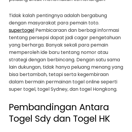
Tidak kalah pentingnya adalah bergabung
dengan masyarakat para pemain toto.
supertogel
Pembicaraan dan berbagi informasi
tentang persepsi dapat jadi cagar pengetahuan
yang berharga. Banyak sekali para pemain
memperoleh ide baru tentang nomor atau
strategi dengan berbincang. Dengan satu sama
lain dukungan, tidak hanya peluang menang yang
bisa bertambah, tetapi serta kegembiraan
dalam bermain permainan togel online seperti
super togel, togel Sydney, dan togel Hongkong.
Pembandingan Antara
Togel Sdy dan Togel HK