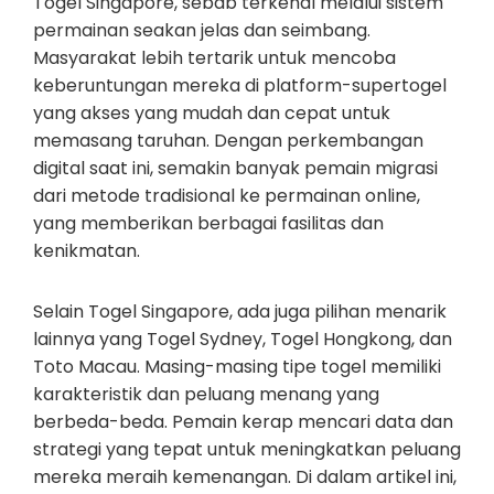
Togel Singapore, sebab terkenal melalui sistem
permainan seakan jelas dan seimbang.
Masyarakat lebih tertarik untuk mencoba
keberuntungan mereka di platform-supertogel
yang akses yang mudah dan cepat untuk
memasang taruhan. Dengan perkembangan
digital saat ini, semakin banyak pemain migrasi
dari metode tradisional ke permainan online,
yang memberikan berbagai fasilitas dan
kenikmatan.
Selain Togel Singapore, ada juga pilihan menarik
lainnya yang Togel Sydney, Togel Hongkong, dan
Toto Macau. Masing-masing tipe togel memiliki
karakteristik dan peluang menang yang
berbeda-beda. Pemain kerap mencari data dan
strategi yang tepat untuk meningkatkan peluang
mereka meraih kemenangan. Di dalam artikel ini,