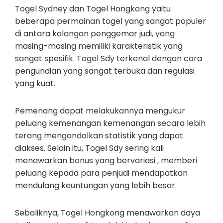
Togel Sydney dan Togel Hongkong yaitu
beberapa permainan togel yang sangat populer
di antara kalangan penggemar judi, yang
masing-masing memiliki karakteristik yang
sangat spesifik. Togel Sdy terkenal dengan cara
pengundian yang sangat terbuka dan regulasi
yang kuat.
Pemenang dapat melakukannya mengukur
peluang kemenangan kemenangan secara lebih
terang mengandalkan statistik yang dapat
diakses. Selain itu, Togel Sdy sering kali
menawarkan bonus yang bervariasi , memberi
peluang kepada para penjudi mendapatkan
mendulang keuntungan yang lebih besar.
Sebaliknya, Togel Hongkong menawarkan daya