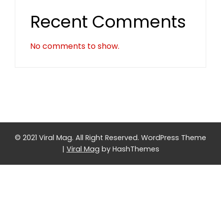
Recent Comments
No comments to show.
© 2021 Viral Mag. All Right Reserved.
WordPress Theme
|
Viral Mag
by HashThemes