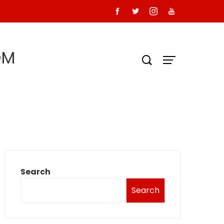
OM
Search
Search