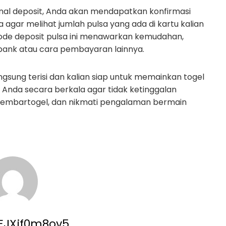
al deposit, Anda akan mendapatkan konfirmasi
 agar melihat jumlah pulsa yang ada di kartu kalian
etode deposit pulsa ini menawarkan kemudahan,
bank atau cara pembayaran lainnya.
ngsung terisi dan kalian siap untuk memainkan togel
n Anda secara berkala agar tidak ketinggalan
i kembartogel, dan nikmati pengalaman bermain
8EJXjf0m8ov5