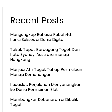
Recent Posts
Mengungkap Rahasia Rubah4d:
Kunci Sukses di Dunia Digital
Taktik Tepat Berdagang Togel: Dari
Kota Sydney, Australia menuju
Hongkong
Menjadi Ahli Togel: Tahap Permulaan
Menuju Kemenangan
Kudaslot: Perjalanan Menyenangkan
ke Dunia Permainan Slot
Membongkar Kebenaran di Dibalik
Togel