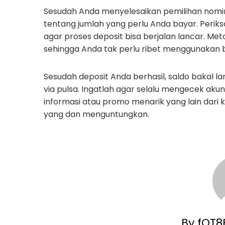
Sesudah Anda menyelesaikan pemilihan nomin
tentang jumlah yang perlu Anda bayar. Periksa
agar proses deposit bisa berjalan lancar. M
sehingga Anda tak perlu ribet menggunakan 
Sesudah deposit Anda berhasil, saldo bakal la
via pulsa. Ingatlah agar selalu mengecek aku
informasi atau promo menarik yang lain dar
yang dan menguntungkan.
By fOT