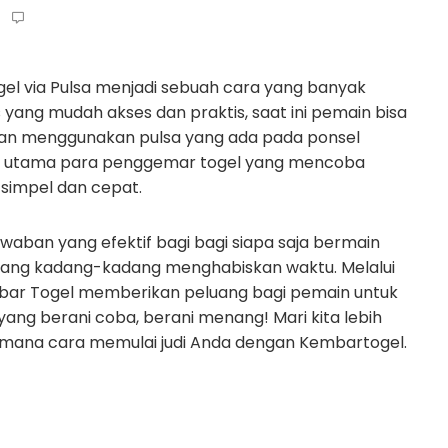
gel via Pulsa menjadi sebuah cara yang banyak
 yang mudah akses dan praktis, saat ini pemain bisa
gan menggunakan pulsa yang ada pada ponsel
an utama para penggemar togel yang mencoba
simpel dan cepat.
awaban yang efektif bagi bagi siapa saja bermain
yang kadang-kadang menghabiskan waktu. Melalui
mbar Togel memberikan peluang bagi pemain untuk
ang berani coba, berani menang! Mari kita lebih
aimana cara memulai judi Anda dengan Kembartogel.