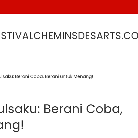
ESTIVALCHEMINSDESARTS.C
Pulsaku: Berani Coba, Berani untuk Menang!
ulsaku: Berani Coba,
ang!