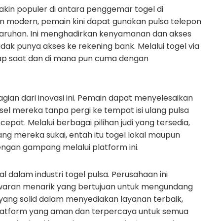
kin populer di antara penggemar togel di
in modern, pemain kini dapat gunakan pulsa telepon
 taruhan. Ini menghadirkan kenyamanan dan akses
dak punya akses ke rekening bank. Melalui togel via
ap saat dan di mana pun cuma dengan
agian dari inovasi ini. Pemain dapat menyelesaikan
sel mereka tanpa pergi ke tempat isi ulang pulsa
epat. Melalui berbagai pilihan judi yang tersedia,
ng mereka sukai, entah itu togel lokal maupun
engan gampang melalui platform ini.
dalam industri togel pulsa. Perusahaan ini
ran menarik yang bertujuan untuk mengundang
yang solid dalam menyediakan layanan terbaik,
latform yang aman dan terpercaya untuk semua