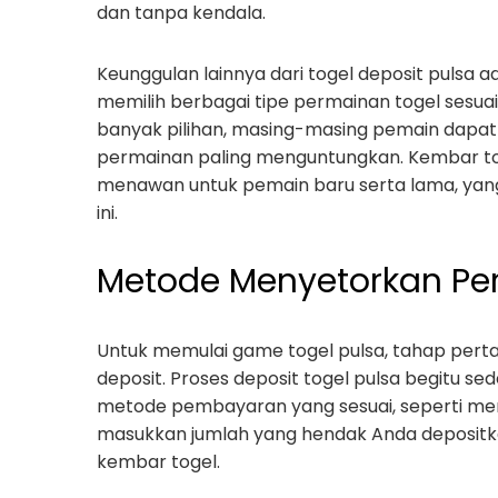
dan tanpa kendala.
Keunggulan lainnya dari togel deposit pulsa a
memilih berbagai tipe permainan togel sesua
banyak pilihan, masing-masing pemain dapat 
permainan paling menguntungkan. Kembar t
menawan untuk pemain baru serta lama, ya
ini.
Metode Menyetorkan Pe
Untuk memulai game togel pulsa, tahap pert
deposit. Proses deposit togel pulsa begitu 
metode pembayaran yang sesuai, seperti mema
masukkan jumlah yang hendak Anda depositkan s
kembar togel.