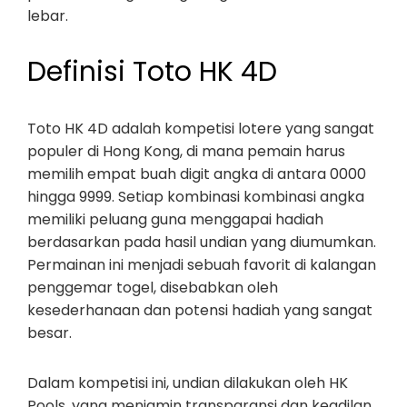
lebar.
Definisi Toto HK 4D
Toto HK 4D adalah kompetisi lotere yang sangat
populer di Hong Kong, di mana pemain harus
memilih empat buah digit angka di antara 0000
hingga 9999. Setiap kombinasi kombinasi angka
memiliki peluang guna menggapai hadiah
berdasarkan pada hasil undian yang diumumkan.
Permainan ini menjadi sebuah favorit di kalangan
penggemar togel, disebabkan oleh
kesederhanaan dan potensi hadiah yang sangat
besar.
Dalam kompetisi ini, undian dilakukan oleh HK
Pools, yang menjamin transparansi dan keadilan