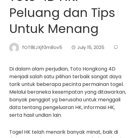
Peluang dan Tips
Untuk Menang
fOT8EJXjf0m8ov5
July 15, 2025
Di dalam alam perjudian, Toto Hongkong 4D
menjadi salah satu pilihan terbaik sangat daya
tarik untuk beberapa pecinta permainan togel.
Melalui beraneka kesempatan yang ditawarkan,
banyak penggiat yg berusaha untuk menggali
data tentang pengeluaran HK, informasi HK,
serta hasil undian lain.
Togel HK telah menarik banyak minat, baik di