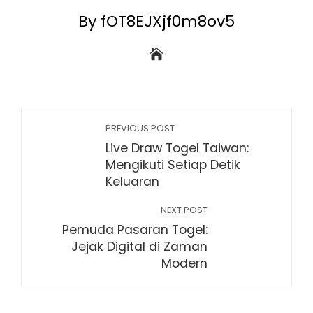
By fOT8EJXjf0m8ov5
PREVIOUS POST
Live Draw Togel Taiwan:
Mengikuti Setiap Detik
Keluaran
NEXT POST
Pemuda Pasaran Togel:
Jejak Digital di Zaman
Modern