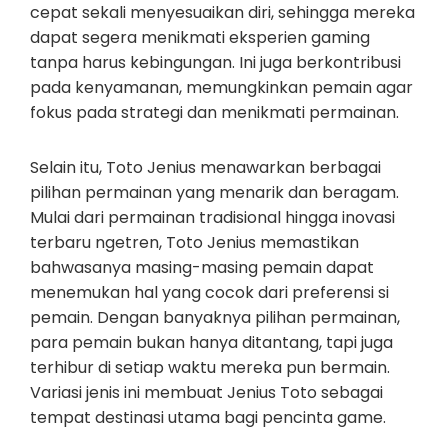
cepat sekali menyesuaikan diri, sehingga mereka
dapat segera menikmati eksperien gaming
tanpa harus kebingungan. Ini juga berkontribusi
pada kenyamanan, memungkinkan pemain agar
fokus pada strategi dan menikmati permainan.
Selain itu, Toto Jenius menawarkan berbagai
pilihan permainan yang menarik dan beragam.
Mulai dari permainan tradisional hingga inovasi
terbaru ngetren, Toto Jenius memastikan
bahwasanya masing-masing pemain dapat
menemukan hal yang cocok dari preferensi si
pemain. Dengan banyaknya pilihan permainan,
para pemain bukan hanya ditantang, tapi juga
terhibur di setiap waktu mereka pun bermain.
Variasi jenis ini membuat Jenius Toto sebagai
tempat destinasi utama bagi pencinta game.