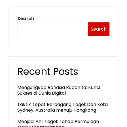
Search
Search
Recent Posts
Mengungkap Rahasia Rubah4d: Kunci
Sukses di Dunia Digital
Taktik Tepat Berdagang Togel: Dari Kota
Sydney, Australia menuju Hongkong
Menjadi Ahli Togel: Tahap Permulaan