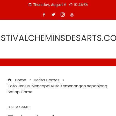
Skip
Thursday, August 6
10:45:36
to
content
ESTIVALCHEMINSDESARTS.C
Home
Berita Games
Toto Jenius: Mencapai Rute Kemenangan sepanjang
Setiap Game
BERITA GAMES