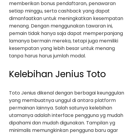
memberikan bonus pendaftaran, penawaran
setiap minggu, serta cashback yang dapat
dimanfaatkan untuk meningkatkan kesempatan
menang. Dengan menggunakan tawaran ini,
pemain tidak hanya saja dapat memperpanjang
lamanya bermain mereka, tetapi juga memiliki
kesempatan yang lebih besar untuk menang
tanpa harus harus jumlah modal.
Kelebihan Jenius Toto
Toto Jenius dikenal dengan berbagai keunggulan
yang membuatnya unggul di antara platform
permainan lainnya. Salah satunya kelebihan
utamanya adalah interface pengguna yg mudah
dipahami dan mudah digunakan. Tampilan yg
minimalis memungkinkan pengguna baru agar