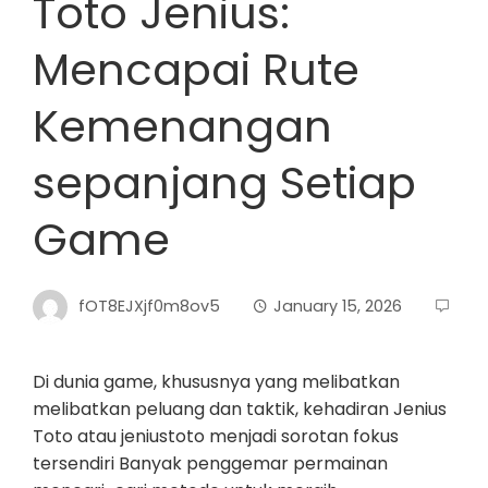
Toto Jenius:
Mencapai Rute
Kemenangan
sepanjang Setiap
Game
fOT8EJXjf0m8ov5
January 15, 2026
Di dunia game, khususnya yang melibatkan
melibatkan peluang dan taktik, kehadiran Jenius
Toto atau jeniustoto menjadi sorotan fokus
tersendiri Banyak penggemar permainan