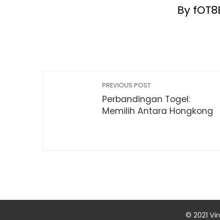
By fOT
PREVIOUS POST
Perbandingan Togel:
Memilih Antara Hongkong
© 2021 Vir