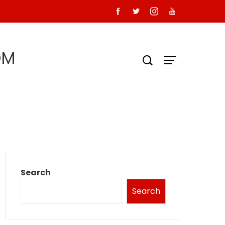
OM
Search
Search