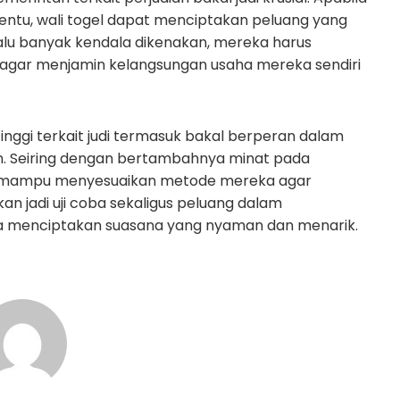
tentu, wali togel dapat menciptakan peluang yang
alu banyak kendala dikenakan, mereka harus
 agar menjamin kelangsungan usaha mereka sendiri
ggi terkait judi termasuk bakal berperan dalam
n. Seiring dengan bertambahnya minat pada
lu mampu menyesuaikan metode mereka agar
akan jadi uji coba sekaligus peluang dalam
ga menciptakan suasana yang nyaman dan menarik.