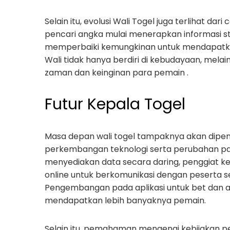
Selain itu, evolusi Wali Togel juga terlihat 
pencari angka mulai menerapkan informasi sta
memperbaiki kemungkinan untuk mendapatkan
Wali tidak hanya berdiri di kebudayaan, mela
zaman dan keinginan para pemain .
Futur Kepala Togel
Masa depan wali togel tampaknya akan dipen
perkembangan teknologi serta perubahan pada
menyediakan data secara daring, penggiat 
online untuk berkomunikasi dengan peserta s
Pengembangan pada aplikasi untuk bet dan an
mendapatkan lebih banyaknya pemain.
Selain itu, pemahaman mengenai kebijakan peme