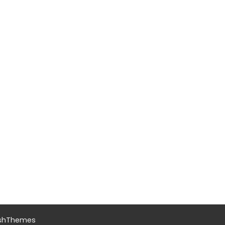
shThemes