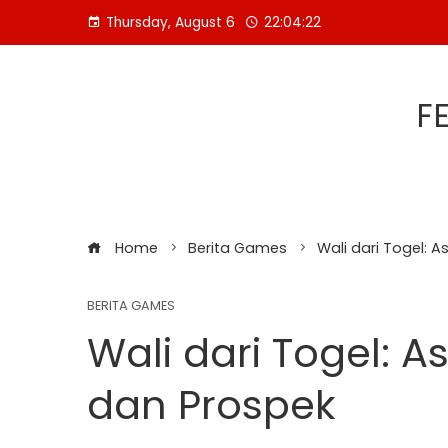
Skip
Thursday, August 6
22:04:23
to
content
F
Home
Berita Games
Wali dari Togel: A
BERITA GAMES
Wali dari Togel: A
dan Prospek