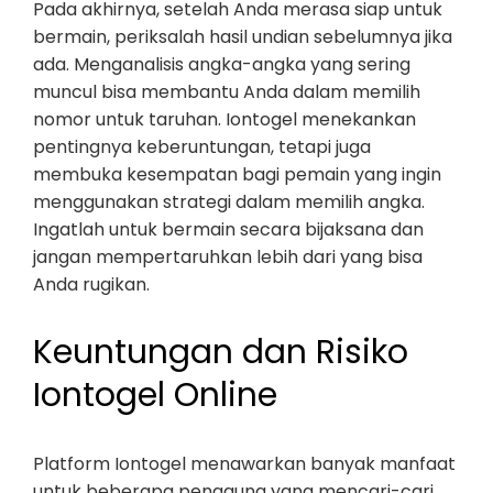
Pada akhirnya, setelah Anda merasa siap untuk
bermain, periksalah hasil undian sebelumnya jika
ada. Menganalisis angka-angka yang sering
muncul bisa membantu Anda dalam memilih
nomor untuk taruhan. Iontogel menekankan
pentingnya keberuntungan, tetapi juga
membuka kesempatan bagi pemain yang ingin
menggunakan strategi dalam memilih angka.
Ingatlah untuk bermain secara bijaksana dan
jangan mempertaruhkan lebih dari yang bisa
Anda rugikan.
Keuntungan dan Risiko
Iontogel Online
Platform Iontogel menawarkan banyak manfaat
untuk beberapa pengguna yang mencari-cari