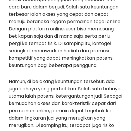
cara baru dalam berjudi. Salah satu keuntungan
terbesar ialah akses yang cepat dan cepat
menuju beraneka ragam permainan togel online.
Dengan platform online, user bisa memasang
bet kapan saja dan di mana saja, serta perlu
pergi ke tempat fisik. Di samping itu, iontogel
seringkali menawarkan hadiah dan promosi
kompetitif yang dapat meningkatkan potensi
keuntungan bagi beberapa pengguna.
Namun, di belakang keuntungan tersebut, ada
juga bahaya yang perhatikan. Salah satu bahaya
utama ialah potensi ketergantungan judi. Sebagai
kemudahan akses dan karakteristik cepat dari
permainan online, pemain dapat terjebak ke
dalam lingkaran judi yang merugikan yang
merugikan. Di samping itu, terdapat juga risiko