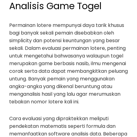
Analisis Game Togel
Permainan lotere mempunyai daya tarik khusus
bagi banyak sekali pemain disebabkan oleh
simplicity dan potensi keuntungan yang besar
sekali. Dalam evaluasi permainan lotere, penting
untuk mengetahui bahwasanya walaupun togel
merupakan game berbasis nasib, ilmu mengenai
corak serta data dapat membangkitkan peluang
untung. Banyak pemain yang menggunakan
angka-angka yang dikenal beruntung atau
menganalisis hasil yang lalu agar merumuskan
tebakan nomor lotere kali ini.
Cara evaluasi yang dipraktekkan meliputi
pendekatan matematis seperti formula dan
memanfaatkan software analisis data. Beberapa