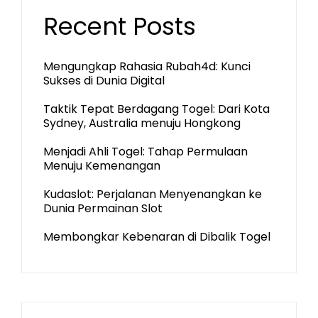
Recent Posts
Mengungkap Rahasia Rubah4d: Kunci
Sukses di Dunia Digital
Taktik Tepat Berdagang Togel: Dari Kota
Sydney, Australia menuju Hongkong
Menjadi Ahli Togel: Tahap Permulaan
Menuju Kemenangan
Kudaslot: Perjalanan Menyenangkan ke
Dunia Permainan Slot
Membongkar Kebenaran di Dibalik Togel