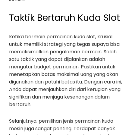
Taktik Bertaruh Kuda Slot
Ketika bermain permainan kuda slot, krusial
untuk memiliki strategi yang tegas supaya bisa
memaksimalkan pengalaman bermain. Salah
satu taktik yang dapat dijalankan adalah
mengatur budget permainan. Pastikan untuk
menetapkan batas maksimal uang yang akan
digunakan dan patuhi batas itu. Dengan cara ini,
Anda dapat menjauhkan diri dari kerugian yang
signifikan dan menjaga kesenangan dalam
bertaruh.
Selanjutnya, pemilihan jenis permainan kuda
mesin juga sangat penting. Terdapat banyak