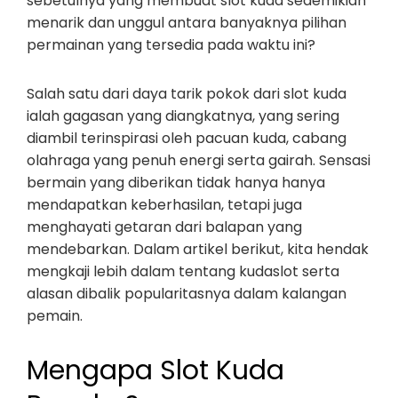
sebetulnya yang membuat slot kuda sedemikian
menarik dan unggul antara banyaknya pilihan
permainan yang tersedia pada waktu ini?
Salah satu dari daya tarik pokok dari slot kuda
ialah gagasan yang diangkatnya, yang sering
diambil terinspirasi oleh pacuan kuda, cabang
olahraga yang penuh energi serta gairah. Sensasi
bermain yang diberikan tidak hanya hanya
mendapatkan keberhasilan, tetapi juga
menghayati getaran dari balapan yang
mendebarkan. Dalam artikel berikut, kita hendak
mengkaji lebih dalam tentang kudaslot serta
alasan dibalik popularitasnya dalam kalangan
pemain.
Mengapa Slot Kuda