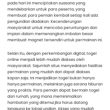
pada hari ini menciptakan suasana yang
mendebarkan untuk para peserta, yang
membuat para pemain kembali setiap kali ada
pengundian diadakan. Kecenderungan
masyarakat untuk mencoba peruntungan dan
impian dalam memenangkan imbalan besar
membuat magnet tersendiri untuk permainan ini.
Selain itu, dengan perkembangan digital, togel
online menjadi lebih mudah diakses oleh
masyarakat. Sejumlah situs menyediakan fasilitas
permainan yang mudah dan dapat diakses
kapan saja. Ini menjadikan togel bukan hanya
hanya permainan, melainkan juga sarana hiburan
yang praktis. Para pemain dapat bermain togel
dari rumah, yang mana meminimalkan
hambatan yang ditemui jika harus datang
langsung ke lokasi undian. Akses yang mudah