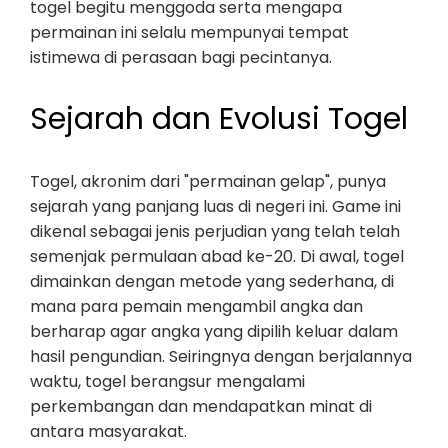
togel begitu menggoda serta mengapa
permainan ini selalu mempunyai tempat
istimewa di perasaan bagi pecintanya.
Sejarah dan Evolusi Togel
Togel, akronim dari "permainan gelap", punya
sejarah yang panjang luas di negeri ini. Game ini
dikenal sebagai jenis perjudian yang telah telah
semenjak permulaan abad ke-20. Di awal, togel
dimainkan dengan metode yang sederhana, di
mana para pemain mengambil angka dan
berharap agar angka yang dipilih keluar dalam
hasil pengundian. Seiringnya dengan berjalannya
waktu, togel berangsur mengalami
perkembangan dan mendapatkan minat di
antara masyarakat.