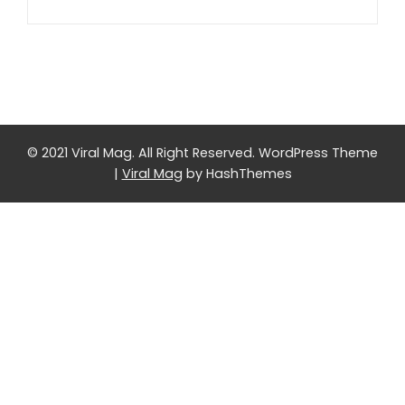
© 2021 Viral Mag. All Right Reserved.
WordPress Theme
|
Viral Mag
by HashThemes