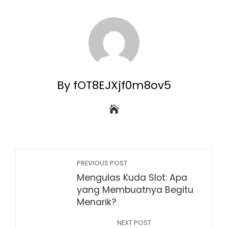
By fOT8EJXjf0m8ov5
PREVIOUS POST
Mengulas Kuda Slot: Apa
yang Membuatnya Begitu
Menarik?
NEXT POST