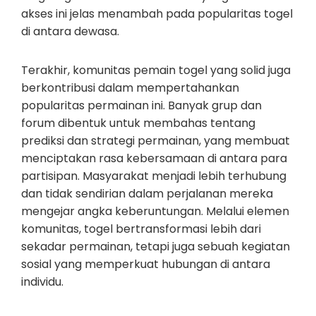
akses ini jelas menambah pada popularitas togel
di antara dewasa.
Terakhir, komunitas pemain togel yang solid juga
berkontribusi dalam mempertahankan
popularitas permainan ini. Banyak grup dan
forum dibentuk untuk membahas tentang
prediksi dan strategi permainan, yang membuat
menciptakan rasa kebersamaan di antara para
partisipan. Masyarakat menjadi lebih terhubung
dan tidak sendirian dalam perjalanan mereka
mengejar angka keberuntungan. Melalui elemen
komunitas, togel bertransformasi lebih dari
sekadar permainan, tetapi juga sebuah kegiatan
sosial yang memperkuat hubungan di antara
individu.