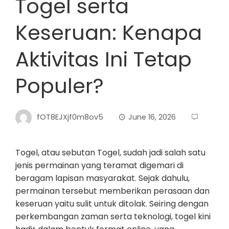
Togel serta
Keseruan: Kenapa
Aktivitas Ini Tetap
Populer?
fOT8EJXjf0m8ov5
June 16, 2026
Togel, atau sebutan Togel, sudah jadi salah satu
jenis permainan yang teramat digemari di
beragam lapisan masyarakat. Sejak dahulu,
permainan tersebut memberikan perasaan dan
keseruan yaitu sulit untuk ditolak. Seiring dengan
perkembangan zaman serta teknologi, togel kini