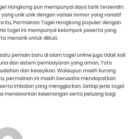
gel Hongkong pun mempunyai daya tarik tersendiri.
ang unik unik dengan variasi nomor yang variatif
ra itu, Permainan Togel Hongkong populer dengan
enis togel ini mempunyai kelompok peserta yang
a menarik untuk diikuti.
tu pemain baru di alam togel online juga tidak kali
guna dan sistem pembayaran yang aman, Toto
dahan dan keasyikan. Walaupun masih kurang
nya, permainan ini masih berusaha mendapatkan
erta imbalan yang menggiurkan. Setiap jenis togel
mua menawarkan kesenangan serta peluang bagi