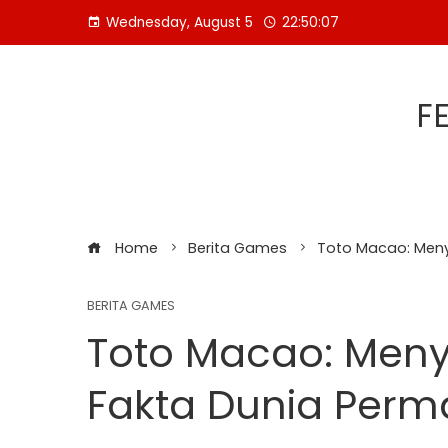
Skip
Wednesday, August 5
22:50:07
to
content
F
Home
Berita Games
Toto Macao: Meny
BERITA GAMES
Toto Macao: Meny
Fakta Dunia Perm