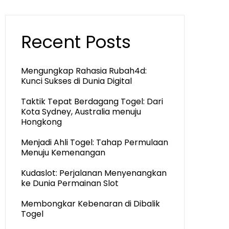
Recent Posts
Mengungkap Rahasia Rubah4d:
Kunci Sukses di Dunia Digital
Taktik Tepat Berdagang Togel: Dari
Kota Sydney, Australia menuju
Hongkong
Menjadi Ahli Togel: Tahap Permulaan
Menuju Kemenangan
Kudaslot: Perjalanan Menyenangkan
ke Dunia Permainan Slot
Membongkar Kebenaran di Dibalik
Togel