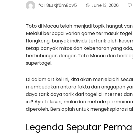
fOT8EJXjf0m8ov5
June 13, 2026
Toto di Macau telah menjadi topik hangat ya
Melalui berbagai varian game termasuk togel d
Hongkong, banyak individu tertarik oleh kesem
tetap banyak mitos dan kebenaran yang ada, 
berhubungan dengan Toto Macau dan berbagai
supertogel.
Di dalam artikel ini, kita akan menjelajahi 
membedakan antara fakta dan anggapan ya
daya tarik daya tarik dari togel di internet 
ini? Ayo telusuri, mulai dari metode permain
diperoleh. Bersiaplah untuk mengeksplorasi a
Legenda Seputar Perma