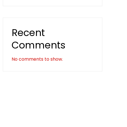
Recent
Comments
No comments to show.