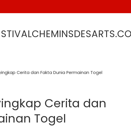
ESTIVALCHEMINSDESARTS.C
ingkap Cerita dan Fakta Dunia Permainan Togel
ingkap Cerita dan
ainan Togel