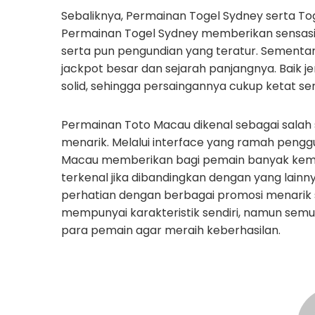
Sebaliknya, Permainan Togel Sydney serta To
Permainan Togel Sydney memberikan sensasi y
serta pun pengundian yang teratur. Sementa
jackpot besar dan sejarah panjangnya. Baik j
solid, sehingga persaingannya cukup ketat sert
Permainan Toto Macau dikenal sebagai salah sa
menarik. Melalui interface yang ramah peng
Macau memberikan bagi pemain banyak kemu
terkenal jika dibandingkan dengan yang lain
perhatian dengan berbagai promosi menarik s
mempunyai karakteristik sendiri, namun se
para pemain agar meraih keberhasilan.