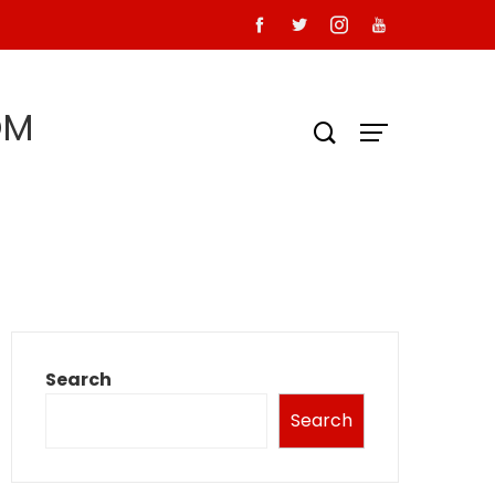
OM
Search
Search