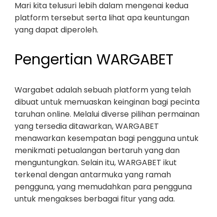
Mari kita telusuri lebih dalam mengenai kedua
platform tersebut serta lihat apa keuntungan
yang dapat diperoleh.
Pengertian WARGABET
Wargabet adalah sebuah platform yang telah
dibuat untuk memuaskan keinginan bagi pecinta
taruhan online. Melalui diverse pilihan permainan
yang tersedia ditawarkan, WARGABET
menawarkan kesempatan bagi pengguna untuk
menikmati petualangan bertaruh yang dan
menguntungkan. Selain itu, WARGABET ikut
terkenal dengan antarmuka yang ramah
pengguna, yang memudahkan para pengguna
untuk mengakses berbagai fitur yang ada.