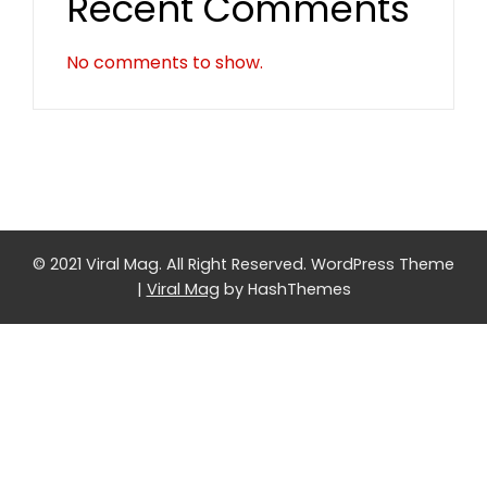
Recent Comments
No comments to show.
© 2021 Viral Mag. All Right Reserved.
WordPress Theme
|
Viral Mag
by HashThemes